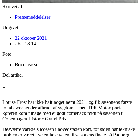
Skrevet af
Pressemeddelelser
Udgivet
22 oktober 2021
- Kl.
18:14
Foto
Boxengasse
Del artikel
Louise Frost har ikke haft noget nemt 2021, og fik sæsonens første
to løbsweekender afbrudt af sygdom – men TPR Motorsport-
køreren kom tilbage med et godt comeback midt på sæsonen til
Copenhagen Historic Grand Prix.
Desværre varede succesen i hovedstaden kort, for siden har tekniske
problemer været i vejen hele vejen til sæsonens finale på Padborg