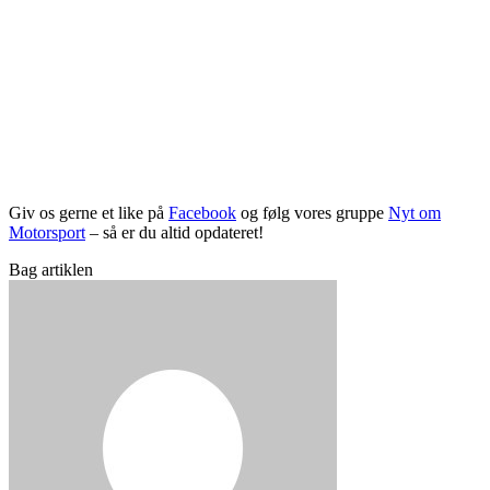
Giv os gerne et like på
Facebook
og følg vores gruppe
Nyt om
Motorsport
– så er du altid opdateret!
Bag artiklen