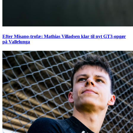
Efter Misano-trofæ: Mathias Villadsen klar til nyt GT3-opgør
på Vallelunga