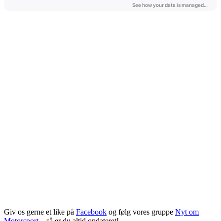
Giv os gerne et like på
Facebook
og følg vores gruppe
Nyt om
Motorsport
– så er du altid opdateret!