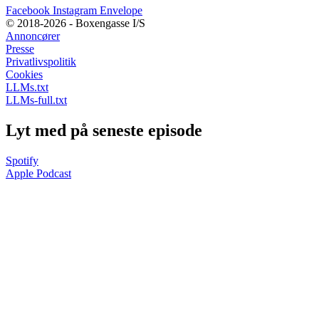
Facebook
Instagram
Envelope
© 2018-2026 - Boxengasse I/S
Annoncører
Presse
Privatlivspolitik
Cookies
LLMs.txt
LLMs-full.txt
Lyt med på seneste episode
Spotify
Apple Podcast