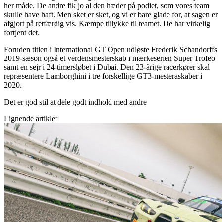
her måde. De andre fik jo al den hæder på podiet, som vores team
skulle have haft. Men sket er sket, og vi er bare glade for, at sagen er
afgjort på retfærdig vis. Kæmpe tillykke til teamet. De har virkelig
fortjent det.
Foruden titlen i International GT Open udløste Frederik Schandorffs
2019-sæson også et verdensmesterskab i mærkeserien Super Trofeo
samt en sejr i 24-timersløbet i Dubai. Den 23-årige racerkører skal
repræsentere Lamborghini i tre forskellige GT3-mesteraskaber i
2020.
Det er god stil at dele godt indhold med andre
Lignende artikler