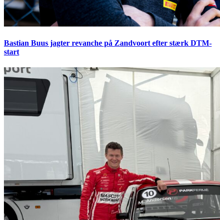
Bastian Buus jagter revanche på Zandvoort efter stærk DTM-
start