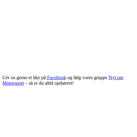
Giv os gerne et like på
Facebook
og følg vores gruppe
Nyt om
Motorsport
– så er du altid opdateret!