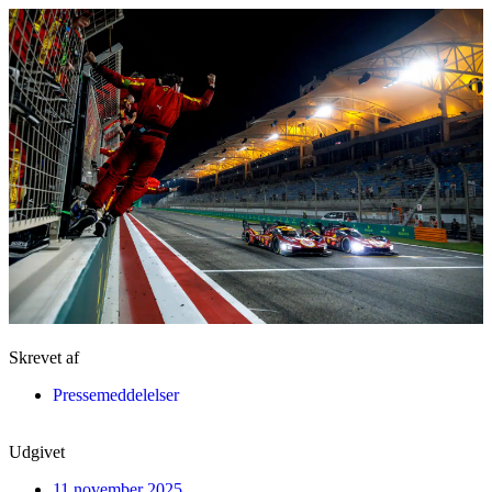
Skrevet af
Pressemeddelelser
Udgivet
11 november 2025