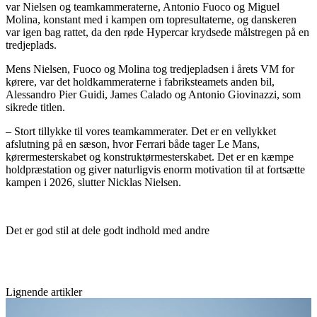
var Nielsen og teamkammeraterne, Antonio Fuoco og Miguel
Molina, konstant med i kampen om topresultaterne, og danskeren
var igen bag rattet, da den røde Hypercar krydsede målstregen på en
tredjeplads.
Mens Nielsen, Fuoco og Molina tog tredjepladsen i årets VM for
kørere, var det holdkammeraterne i fabriksteamets anden bil,
Alessandro Pier Guidi, James Calado og Antonio Giovinazzi, som
sikrede titlen.
– Stort tillykke til vores teamkammerater. Det er en vellykket
afslutning på en sæson, hvor Ferrari både tager Le Mans,
kørermesterskabet og konstruktørmesterskabet. Det er en kæmpe
holdpræstation og giver naturligvis enorm motivation til at fortsætte
kampen i 2026, slutter Nicklas Nielsen.
Det er god stil at dele godt indhold med andre
Lignende artikler