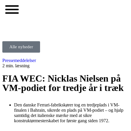
Alle nyheder
Pressemeddelelser
2 min. læsning
FIA WEC: Nicklas Nielsen på
VM-podiet for tredje år i træk
Den danske Ferrari-fabrikskører tog en tredjeplads i VM-
finalen i Bahrain, sikrede en plads på VM-podiet – og hjalp
samtidig det italienske mærke med at sikre
konstruktørmesterskabet for første gang siden 1972.