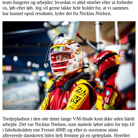
team fungerer og arbejder; hvordan vi altid stræber efter at forbedre
os, løb efter løb. Jeg vil gerne takke hele holdet for, at vi sammen
har kunnet opnå resultatet, lyder det fra Nicklas Nielsen.
Tredjepladsen i den otte timer lange VM-finale kom ikke uden hårdt
arbejde. Det var Nicklas Nielsen, som startede løbet uden for top-10
i fabriksholdets ene Ferrari 499P, og efter to suveræne stints
afleverede danskeren bilen helt fremme på en sjetteplads. Herefter