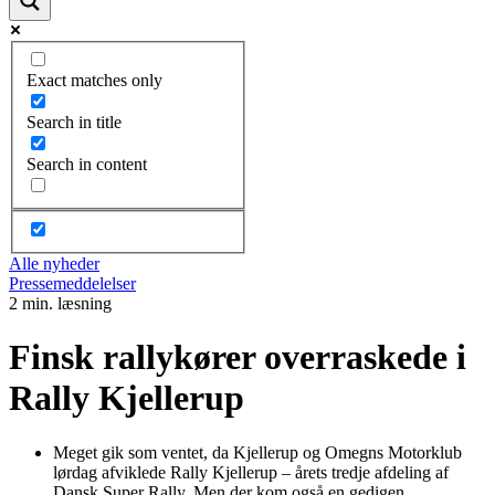
Exact matches only
Search in title
Search in content
Alle nyheder
Pressemeddelelser
2 min. læsning
Finsk rallykører overraskede i
Rally Kjellerup
Meget gik som ventet, da Kjellerup og Omegns Motorklub
lørdag afviklede Rally Kjellerup – årets tredje afdeling af
Dansk Super Rally. Men der kom også en gedigen