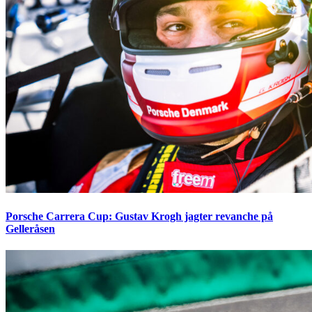
Porsche Carrera Cup: Gustav Krogh jagter revanche på
Gelleråsen