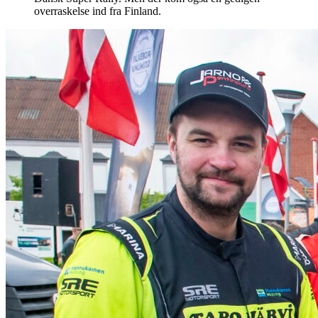
overraskelse ind fra Finland.