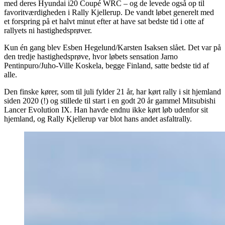
med deres Hyundai i20 Coupé WRC – og de levede også op til
favoritværdigheden i Rally Kjellerup. De vandt løbet generelt med
et forspring på et halvt minut efter at have sat bedste tid i otte af
rallyets ni hastighedsprøver.
Kun én gang blev Esben Hegelund/Karsten Isaksen slået. Det var på
den tredje hastighedsprøve, hvor løbets sensation Jarno
Pentinpuro/Juho-Ville Koskela, begge Finland, satte bedste tid af
alle.
Den finske kører, som til juli fylder 21 år, har kørt rally i sit hjemland
siden 2020 (!) og stillede til start i en godt 20 år gammel Mitsubishi
Lancer Evolution IX. Han havde endnu ikke kørt løb udenfor sit
hjemland, og Rally Kjellerup var blot hans andet asfaltrally.