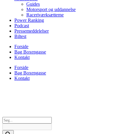
Guides
Motorsport og uddannelse
Raceriværksætterne
Power Ranking
Podcast
Pressemeddelelser
Biltest
Forside
Bag Boxengasse
Kontakt
Forside
Bag Boxengasse
Kontakt