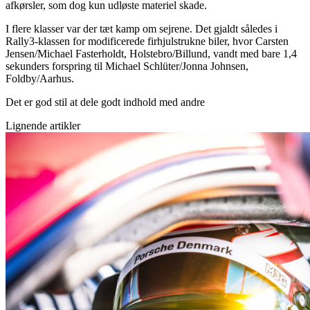
afkørsler, som dog kun udløste materiel skade.
I flere klasser var der tæt kamp om sejrene. Det gjaldt således i
Rally3-klassen for modificerede firhjulstrukne biler, hvor Carsten
Jensen/Michael Fasterholdt, Holstebro/Billund, vandt med bare 1,4
sekunders forspring til Michael Schlüter/Jonna Johnsen,
Foldby/Aarhus.
Det er god stil at dele godt indhold med andre
Lignende artikler