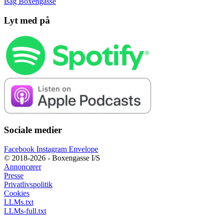
Bag Boxengasse
Lyt med på
Sociale medier
Facebook
Instagram
Envelope
© 2018-2026 - Boxengasse I/S
Annoncører
Presse
Privatlivspolitik
Cookies
LLMs.txt
LLMs-full.txt