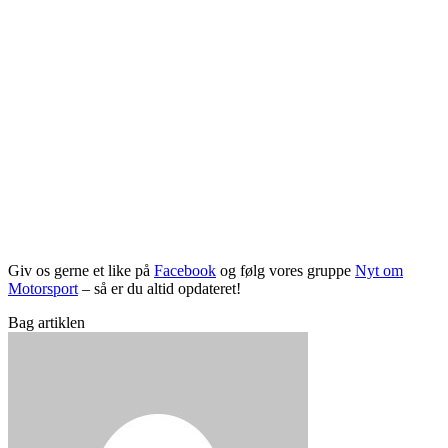
Giv os gerne et like på
Facebook
og følg vores gruppe
Nyt om
Motorsport
– så er du altid opdateret!
Bag artiklen