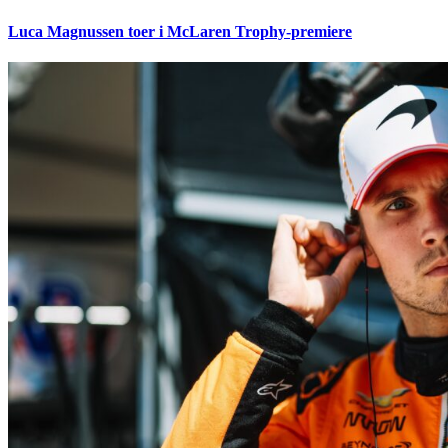
Luca Magnussen toer i McLaren Trophy-premiere