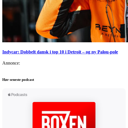
Indycar: Dobbelt dansk i top 10 i Detroit – og ny Palou-pole
Annonce:
Hør seneste podcast