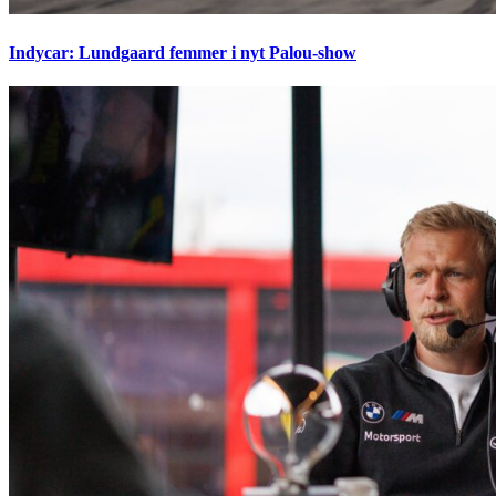
Indycar: Lundgaard femmer i nyt Palou-show