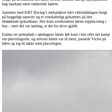
bag markant mere rutinerede kørere.
Sammen med KRT Racing’s mekanikere blev eftermiddagen brugt
på hyggeligt samvær og et venskabeligt gokartræs på den
tilstødende gokartbane. Her kom weekendens første topplacering i
hus – men det var søndag, at det for alvor gjaldt.
Endnu en sjetteplads i søndagens første løb kom i hus efter tæt kamp
om placeringerne, og selvom farten var til mere, passede Victor på
bilen og tog til takke med placeringen.