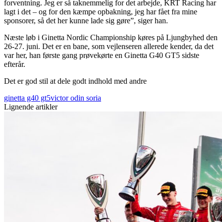
forventning. Jeg er så taknemmelig for det arbejde, KRT Racing har
lagt i det – og for den kæmpe opbakning, jeg har fået fra mine
sponsorer, så det her kunne lade sig gøre”, siger han.
Næste løb i Ginetta Nordic Championship køres på Ljungbyhed den
26-27. juni. Det er en bane, som vejlenseren allerede kender, da det
var her, han første gang prøvekørte en Ginetta G40 GT5 sidste
efterår.
Det er god stil at dele godt indhold med andre
ginetta g40 gt5
victor odin soria
Lignende artikler