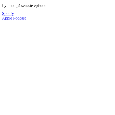
Lyt med på seneste episode
Spotify
Apple Podcast