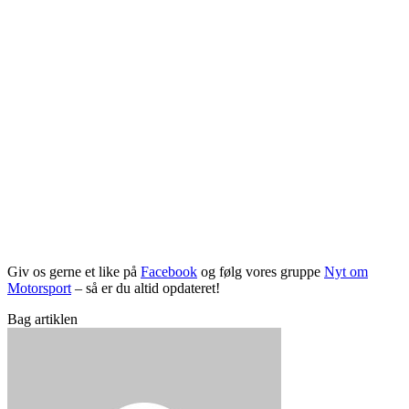
Giv os gerne et like på
Facebook
og følg vores gruppe
Nyt om
Motorsport
– så er du altid opdateret!
Bag artiklen