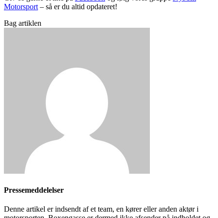
Motorsport
– så er du altid opdateret!
Bag artiklen
Pressemeddelelser
Denne artikel er indsendt af et team, en kører eller anden aktør i
motorsporten. Boxengasse er dermed ikke afsender på indholdet og