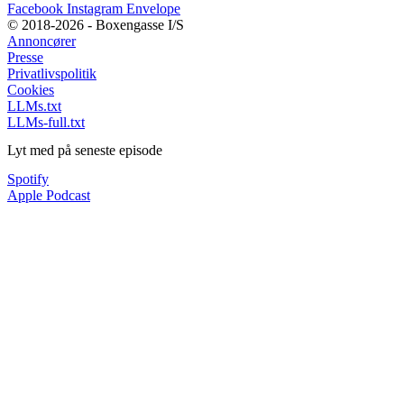
Facebook
Instagram
Envelope
© 2018-2026 - Boxengasse I/S
Annoncører
Presse
Privatlivspolitik
Cookies
LLMs.txt
LLMs-full.txt
Lyt med på seneste episode
Spotify
Apple Podcast