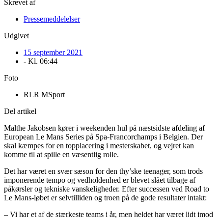
Skrevet af
Pressemeddelelser
Udgivet
15 september 2021
- Kl.
06:44
Foto
RLR MSport
Del artikel
Malthe Jakobsen kører i weekenden hul på næstsidste afdeling af
European Le Mans Series på Spa-Francorchamps i Belgien. Der
skal kæmpes for en topplacering i mesterskabet, og vejret kan
komme til at spille en væsentlig rolle.
Det har været en svær sæson for den thy’ske teenager, som trods
imponerende tempo og vedholdenhed er blevet slået tilbage af
påkørsler og tekniske vanskeligheder. Efter successen ved Road to
Le Mans-løbet er selvtilliden og troen på de gode resultater intakt:
– Vi har et af de stærkeste teams i år, men heldet har været lidt imod