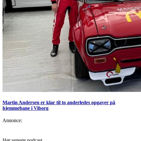
Martin Andersen er klar til to anderledes opgaver på
hjemmebane i Viborg
Annonce:
Hør seneste podcast