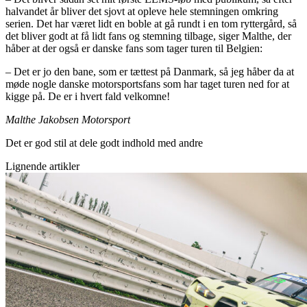
halvandet år bliver det sjovt at opleve hele stemningen omkring
serien. Det har været lidt en boble at gå rundt i en tom ryttergård, så
det bliver godt at få lidt fans og stemning tilbage, siger Malthe, der
håber at der også er danske fans som tager turen til Belgien:
– Det er jo den bane, som er tættest på Danmark, så jeg håber da at
møde nogle danske motorsportsfans som har taget turen ned for at
kigge på. De er i hvert fald velkomne!
Malthe Jakobsen Motorsport
Det er god stil at dele godt indhold med andre
Lignende artikler