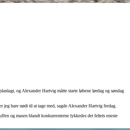
 planlagt, og Alexander Hartvig måtte starte løbene lørdag og søndag
er jeg bare nødt til at tage med, sagde Alexander Hartvig fredag.
puffen og masen blandt konkurrenterne lykkedes det feltets eneste