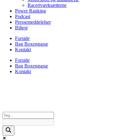
Raceriværksætterne
Power Ranking
Podcast
Pressemeddelelser
Biltest
Forside
Bag Boxengasse
Kontakt
Forside
Bag Boxengasse
Kontakt