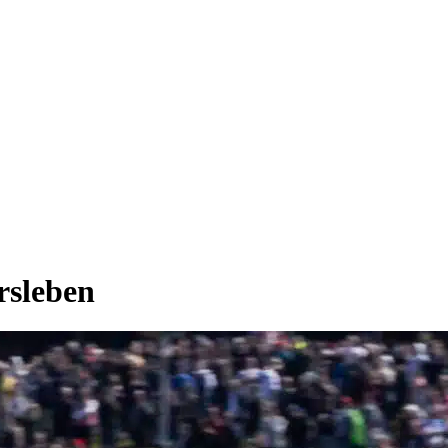
rsleben