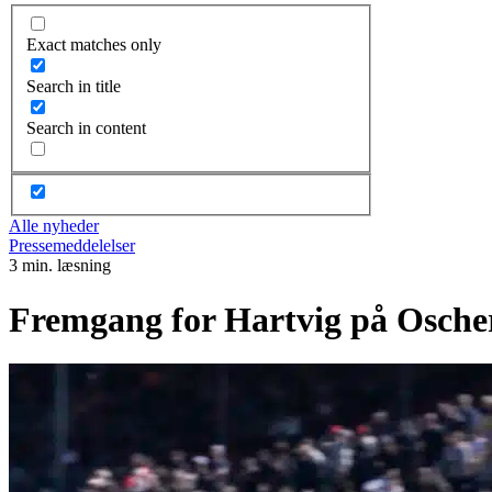
Exact matches only
Search in title
Search in content
Alle nyheder
Pressemeddelelser
3 min. læsning
Fremgang for Hartvig på Osche