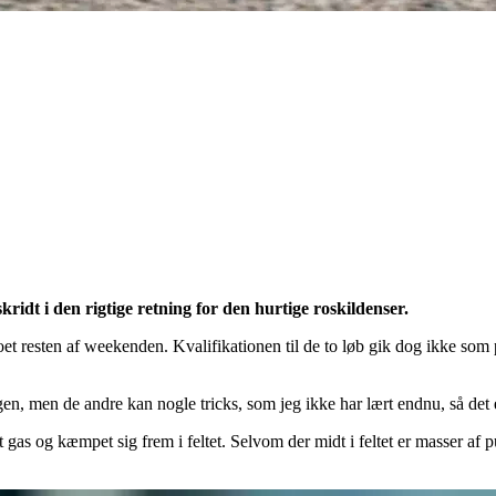
idt i den rigtige retning for den hurtige roskildenser.
et resten af weekenden. Kvalifikationen til de to løb gik dog ikke som
gen, men de andre kan nogle tricks, som jeg ikke har lært endnu, så det 
 gas og kæmpet sig frem i feltet. Selvom der midt i feltet er masser af 