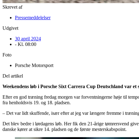
Skrevet af
Pressemeddelelser
Udgivet
30 april 2024
- Kl.
08:00
Foto
Porsche Motorsport
Del artikel
Weekendens løb i Porsche Sixt Carrera Cup Deutschland var et skr
Efter en god træning fredag morgen var forventningerne høje til tempo
fra henholdsvis 19. og 18. pladsen.
– Det var lidt skuffende, især efter at jeg var længere fremme i trænin
Det blev bedre i lørdagens løb. Her fik den 21-årige tømrersvend givet
danske kører at sikre 14. pladsen og de første mesterskabspoint.