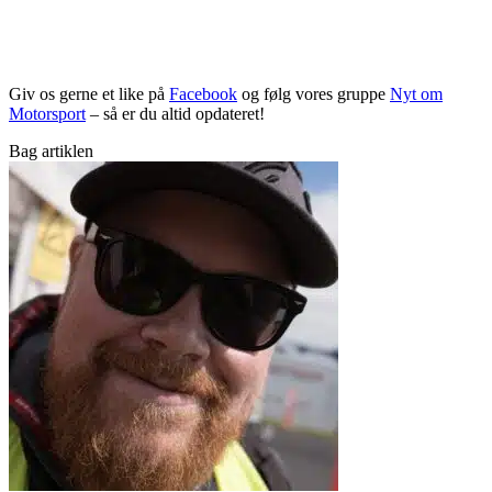
Giv os gerne et like på
Facebook
og følg vores gruppe
Nyt om
Motorsport
– så er du altid opdateret!
Bag artiklen