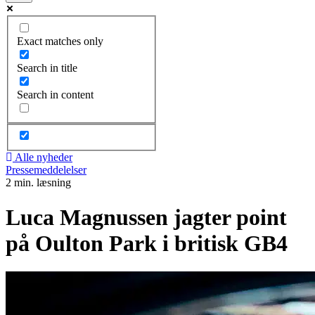
Exact matches only
Search in title
Search in content
Alle nyheder
Pressemeddelelser
2 min. læsning
Luca Magnussen jagter point
på Oulton Park i britisk GB4