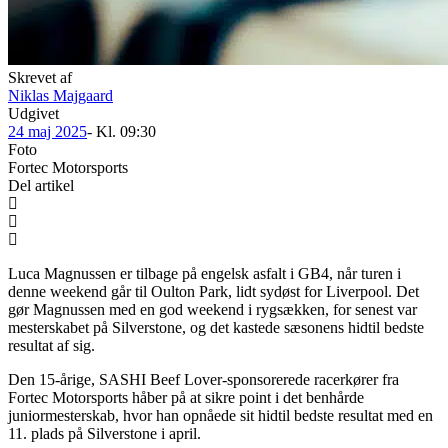
Skrevet af
Niklas Majgaard
Udgivet
24 maj 2025
- Kl.
09:30
Foto
Fortec Motorsports
Del artikel
Luca Magnussen er tilbage på engelsk asfalt i GB4, når turen i
denne weekend går til Oulton Park, lidt sydøst for Liverpool. Det
gør Magnussen med en god weekend i rygsækken, for senest var
mesterskabet på Silverstone, og det kastede sæsonens hidtil bedste
resultat af sig.
Den 15-årige, SASHI Beef Lover-sponsorerede racerkører fra
Fortec Motorsports håber på at sikre point i det benhårde
juniormesterskab, hvor han opnåede sit hidtil bedste resultat med en
11. plads på Silverstone i april.