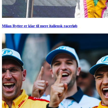
Milan Rytter er klar til mere italiensk racerløb