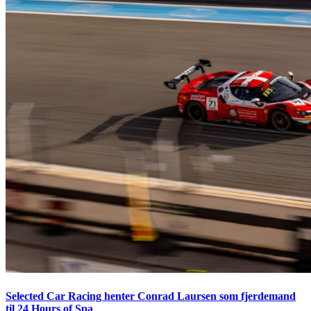
Selected Car Racing henter Conrad Laursen som fjerdemand
til 24 Hours of Spa