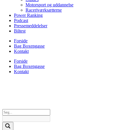
Motorsport og uddannelse
Raceriværksætterne
Power Ranking
Podcast
Pressemeddelelser
Biltest
Forside
Bag Boxengasse
Kontakt
Forside
Bag Boxengasse
Kontakt