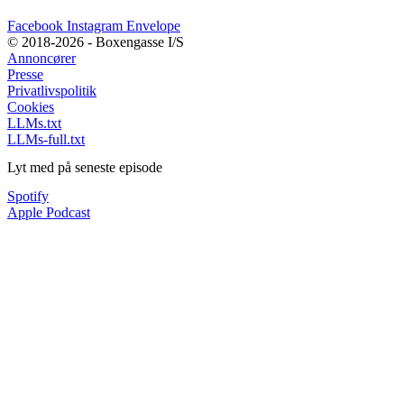
Facebook
Instagram
Envelope
© 2018-2026 - Boxengasse I/S
Annoncører
Presse
Privatlivspolitik
Cookies
LLMs.txt
LLMs-full.txt
Lyt med på seneste episode
Spotify
Apple Podcast