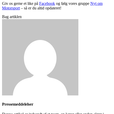
Giv os gerne et like på
Facebook
og følg vores gruppe
Nyt om
Motorsport
– så er du altid opdateret!
Bag artiklen
Pressemeddelelser