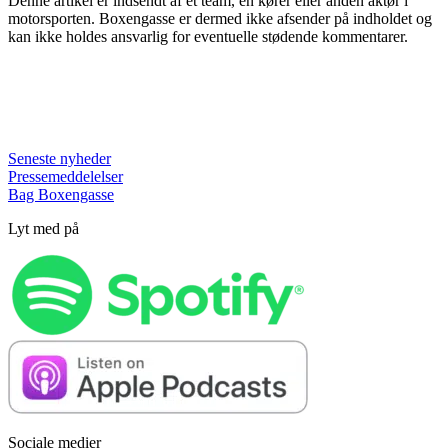
Denne artikel er indsendt af et team, en kører eller anden aktør i
motorsporten. Boxengasse er dermed ikke afsender på indholdet og
kan ikke holdes ansvarlig for eventuelle stødende kommentarer.
Seneste nyheder
Pressemeddelelser
Bag Boxengasse
Lyt med på
Sociale medier