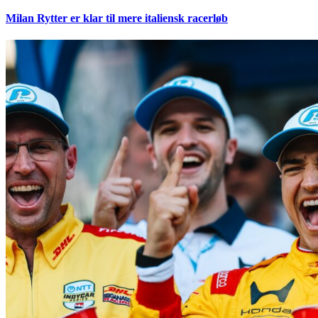
Milan Rytter er klar til mere italiensk racerløb