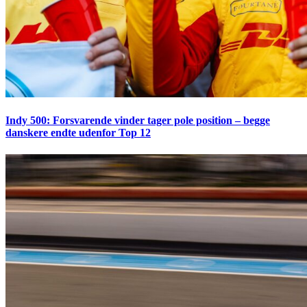
Indy 500: Forsvarende vinder tager pole position – begge
danskere endte udenfor Top 12