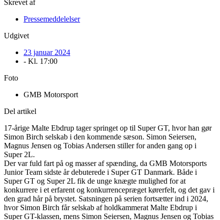
Skrevet af
Pressemeddelelser
Udgivet
23 januar 2024
- Kl.
17:00
Foto
GMB Motorsport
Del artikel
17-årige Malte Ebdrup tager springet op til Super GT, hvor han gør
Simon Birch selskab i den kommende sæson. Simon Seiersen,
Magnus Jensen og Tobias Andersen stiller for anden gang op i
Super 2L.
Der var fuld fart på og masser af spænding, da GMB Motorsports
Junior Team sidste år debuterede i Super GT Danmark. Både i
Super GT og Super 2L fik de unge knægte mulighed for at
konkurrere i et erfarent og konkurrencepræget kørerfelt, og det gav i
den grad hår på brystet. Satsningen på serien fortsætter ind i 2024,
hvor Simon Birch får selskab af holdkammerat Malte Ebdrup i
Super GT-klassen, mens Simon Seiersen, Magnus Jensen og Tobias