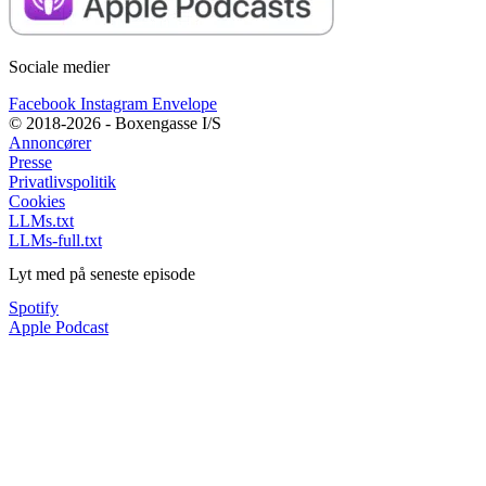
Sociale medier
Facebook
Instagram
Envelope
© 2018-2026 - Boxengasse I/S
Annoncører
Presse
Privatlivspolitik
Cookies
LLMs.txt
LLMs-full.txt
Lyt med på seneste episode
Spotify
Apple Podcast