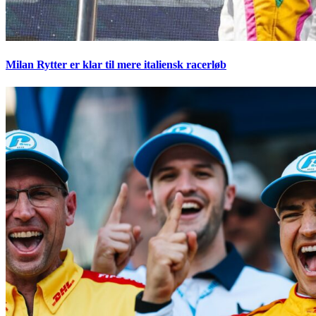
Milan Rytter er klar til mere italiensk racerløb