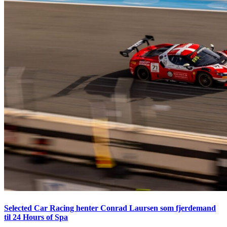
Selected Car Racing henter Conrad Laursen som fjerdemand
til 24 Hours of Spa