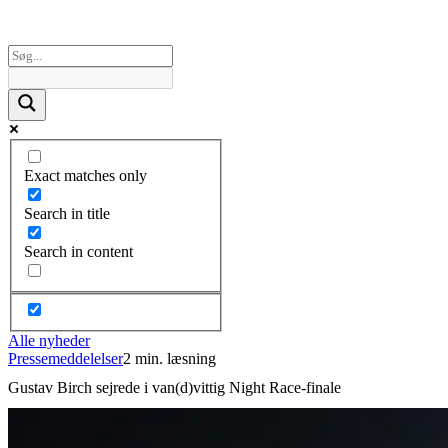
Exact matches only
Search in title
Search in content
Alle nyheder
Pressemeddelelser
2 min. læsning
Gustav Birch sejrede i van(d)vittig Night Race-finale