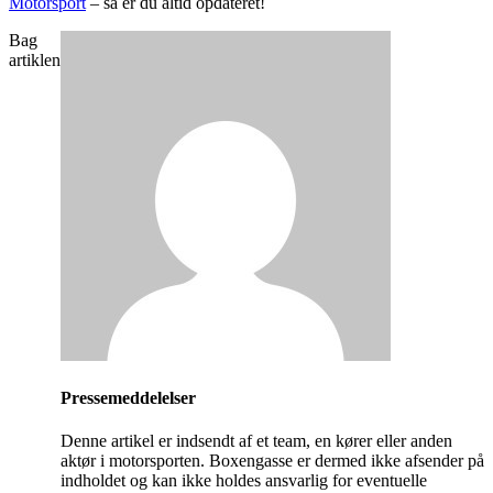
Motorsport
– så er du altid opdateret!
Bag
artiklen
Pressemeddelelser
Denne artikel er indsendt af et team, en kører eller anden
aktør i motorsporten. Boxengasse er dermed ikke afsender på
indholdet og kan ikke holdes ansvarlig for eventuelle