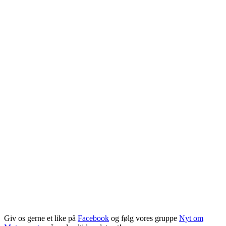
Giv os gerne et like på
Facebook
og følg vores gruppe
Nyt om