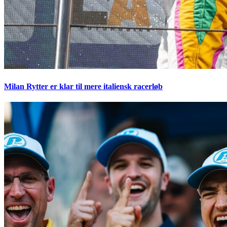
Milan Rytter er klar til mere italiensk racerløb