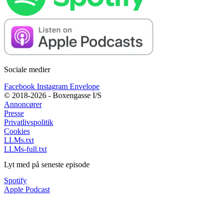
Sociale medier
Facebook
Instagram
Envelope
© 2018-2026 - Boxengasse I/S
Annoncører
Presse
Privatlivspolitik
Cookies
LLMs.txt
LLMs-full.txt
Lyt med på seneste episode
Spotify
Apple Podcast