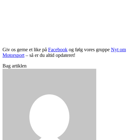
Giv os gerne et like på
Facebook
og følg vores gruppe
Nyt om
Motorsport
– så er du altid opdateret!
Bag artiklen