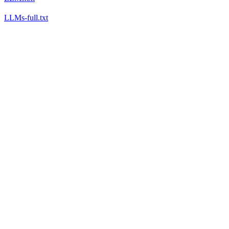
LLMs-full.txt