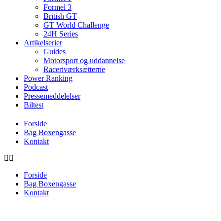
Formel 3
British GT
GT World Challenge
24H Series
Artikelserier
Guides
Motorsport og uddannelse
Raceriværksætterne
Power Ranking
Podcast
Pressemeddelelser
Biltest
Forside
Bag Boxengasse
Kontakt
Forside
Bag Boxengasse
Kontakt