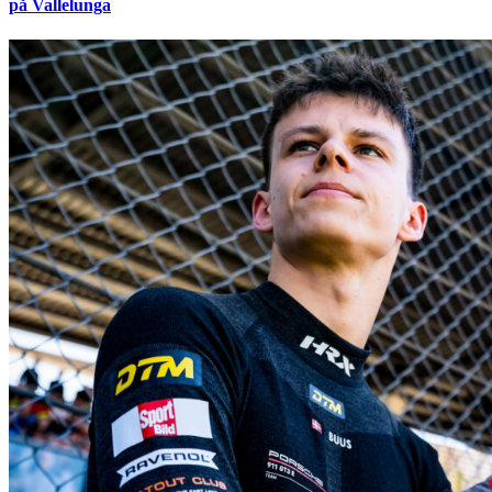
på Vallelunga