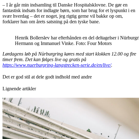
– I år går min indsamling til Danske Hospitalsklovne. De gør en
fantastisk indsats for indlagte børn, som har brug for et lyspunkt i en
svær hverdag – det er noget, jeg rigtig gerne vil bakke op om,
forklarer han om årets satsning på den tyske bane.
Henrik Bollerslev har efterhånden en del deltagelser i Nürbu
Hermann og Immanuel Vinke. Foto: Four Motors
Lørdagens løb på Nürburgring køres med start klokken 12.00 og fire
timer frem. Det kan følges live og gratis på
https://www.nuerburgring-langstrecken-serie.de/en/live/
.
Det er god stil at dele godt indhold med andre
Lignende artikler