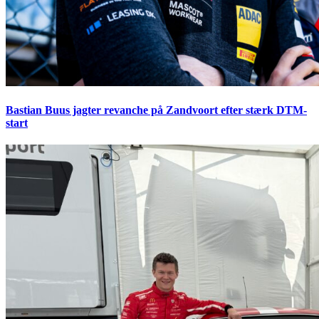
Bastian Buus jagter revanche på Zandvoort efter stærk DTM-
start