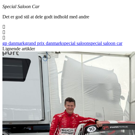
Special Saloon Car
Det er god stil at dele godt indhold med andre
gp danmark
grand prix danmark
special saloon
special saloon car
Lignende artikler