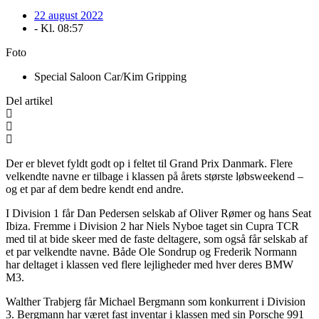
22 august 2022
- Kl.
08:57
Foto
Special Saloon Car/Kim Gripping
Del artikel
Der er blevet fyldt godt op i feltet til Grand Prix Danmark. Flere
velkendte navne er tilbage i klassen på årets største løbsweekend –
og et par af dem bedre kendt end andre.
I Division 1 får Dan Pedersen selskab af Oliver Rømer og hans Seat
Ibiza. Fremme i Division 2 har Niels Nyboe taget sin Cupra TCR
med til at bide skeer med de faste deltagere, som også får selskab af
et par velkendte navne. Både Ole Sondrup og Frederik Normann
har deltaget i klassen ved flere lejligheder med hver deres BMW
M3.
Walther Trabjerg får Michael Bergmann som konkurrent i Division
3. Bergmann har været fast inventar i klassen med sin Porsche 991