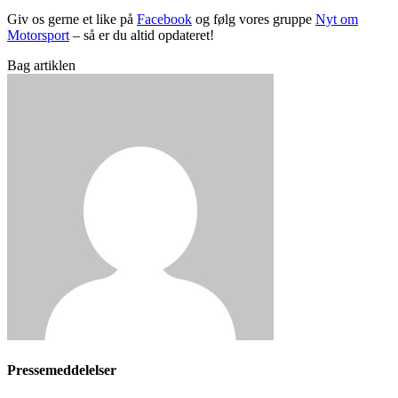
Giv os gerne et like på
Facebook
og følg vores gruppe
Nyt om
Motorsport
– så er du altid opdateret!
Bag artiklen
Pressemeddelelser