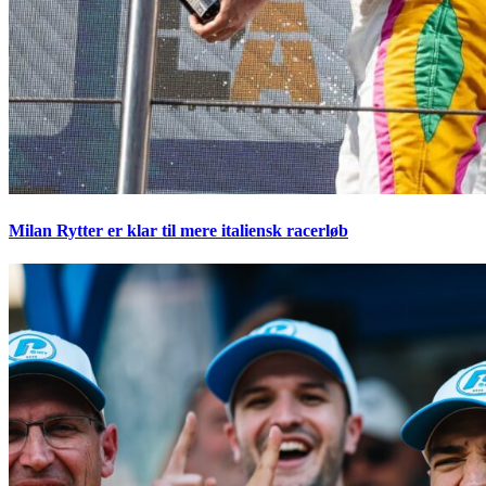
Milan Rytter er klar til mere italiensk racerløb