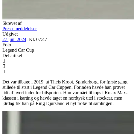
Skrevet af
Pressemeddelelser
Udgivet
27 juni 2024
- Kl.
07:47
Foto
Legend Car Cup
Del artikel
Det var tilbage i 2019, at Theis Kroot, Sønderborg, for første gang
stillede til start i Legend Car Cuppen. Forinden havde han prøvet
lidt af hvert indenfor bilsporten. Han var nået til tops i Rotax Max-
klassen i karting og havde taget en nordtysk titel i stockcar, men
lørdag fik han på Ring Djursland et nyt trofæ til samlingen.