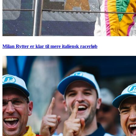
Milan Rytter er klar til mere italiensk racerløb