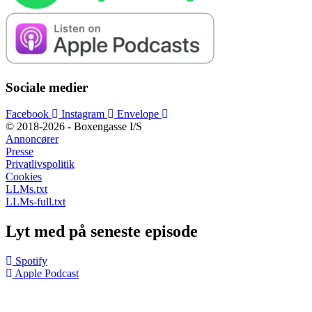
Sociale medier
Facebook
Instagram
Envelope
© 2018-2026 - Boxengasse I/S
Annoncører
Presse
Privatlivspolitik
Cookies
LLMs.txt
LLMs-full.txt
Lyt med på seneste episode
Spotify
Apple Podcast