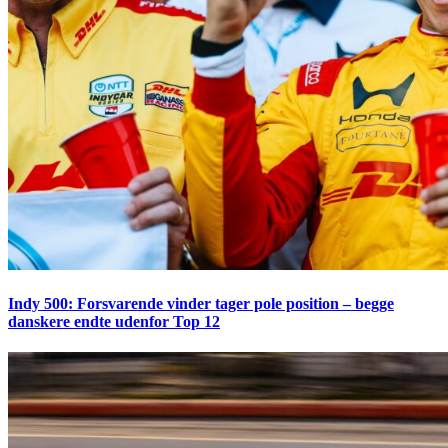
Indy 500: Forsvarende vinder tager pole position – begge
danskere endte udenfor Top 12