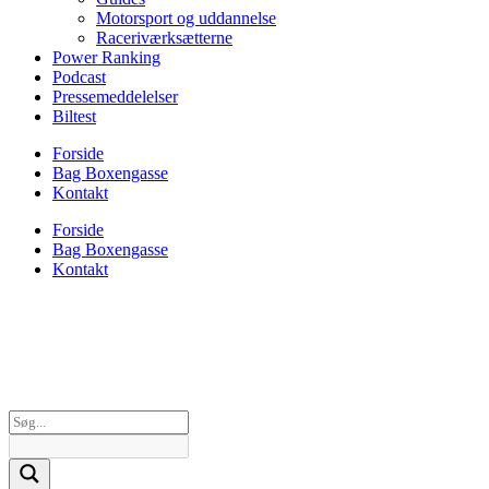
Motorsport og uddannelse
Raceriværksætterne
Power Ranking
Podcast
Pressemeddelelser
Biltest
Forside
Bag Boxengasse
Kontakt
Forside
Bag Boxengasse
Kontakt