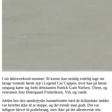
I sin løbsweekend nummer 36 kunne han nemlig endelig tage sin
længe ventede første sejr i Legend Car Cuppen, hvor han på første
omgang kørte sig forbi debutanten Patrick Gam Nielsen, Them, og
veteranen Jens Østergaard Frederiksen, Vrå, og vandt.
Jublen hos den sønderjyske humørbombe med de hollandske rødder
var herefter ikke til at stoppe, og det forstår man godt. Det var
tidligere blevet til podiebesøg, men ikke på det allerøverste trin.