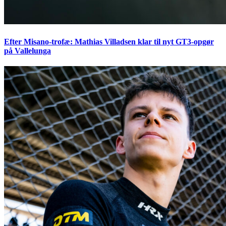
Efter Misano-trofæ: Mathias Villadsen klar til nyt GT3-opgør
på Vallelunga