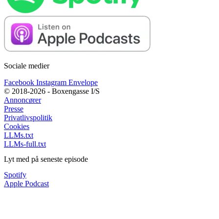
Sociale medier
Facebook
Instagram
Envelope
© 2018-2026 - Boxengasse I/S
Annoncører
Presse
Privatlivspolitik
Cookies
LLMs.txt
LLMs-full.txt
Lyt med på seneste episode
Spotify
Apple Podcast