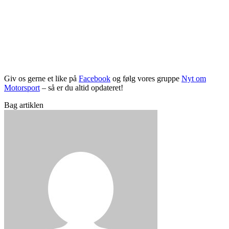
Giv os gerne et like på
Facebook
og følg vores gruppe
Nyt om
Motorsport
– så er du altid opdateret!
Bag artiklen