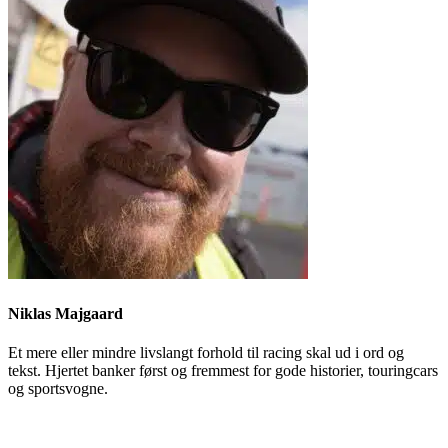
Niklas Majgaard
Et mere eller mindre livslangt forhold til racing skal ud i ord og
tekst. Hjertet banker først og fremmest for gode historier, touringcars
og sportsvogne.