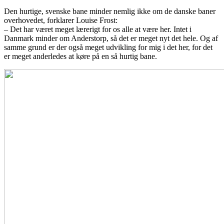
Den hurtige, svenske bane minder nemlig ikke om de danske baner
overhovedet, forklarer Louise Frost:
– Det har været meget lærerigt for os alle at være her. Intet i
Danmark minder om Anderstorp, så det er meget nyt det hele. Og af
samme grund er der også meget udvikling for mig i det her, for det
er meget anderledes at køre på en så hurtig bane.