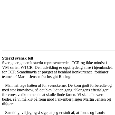
Stærkt svensk felt
Sverige er generelt stærkt repræsenterede i TCR og ikke mindst i
VM-serien WTCR. Den udvikling er også tydelig at se i hjemlandet,
for TCR Scandinavia er præget af benhård konkurrence, forklarer
teamchef Martin Jensen fra Insight Racing:
– Man må tage hatten af for svenskerne. De kom godt forberedte og
med stor knowhow, så det blev lidt en gang “Kongens efterfølger”
for vores vedkommende at skulle finde farten. Vi skal alle være
bedre, så vi må klø på frem mod Falkenberg siger Martin Jensen og
tilføjer:
– Samtidigt vil jeg også sige, at jeg er stolt af, at Jonas og Louise