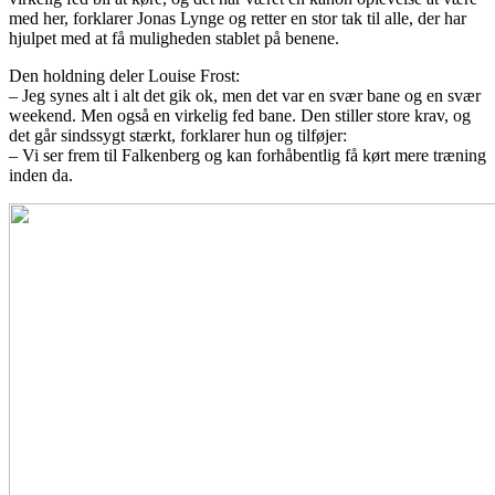
med her, forklarer Jonas Lynge og retter en stor tak til alle, der har
hjulpet med at få muligheden stablet på benene.
Den holdning deler Louise Frost:
– Jeg synes alt i alt det gik ok, men det var en svær bane og en svær
weekend. Men også en virkelig fed bane. Den stiller store krav, og
det går sindssygt stærkt, forklarer hun og tilføjer:
– Vi ser frem til Falkenberg og kan forhåbentlig få kørt mere træning
inden da.