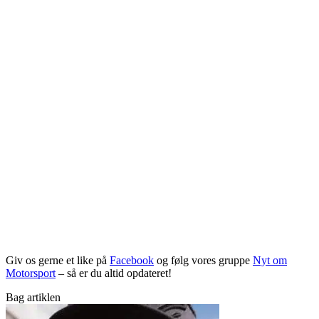
Giv os gerne et like på
Facebook
og følg vores gruppe
Nyt om
Motorsport
– så er du altid opdateret!
Bag artiklen