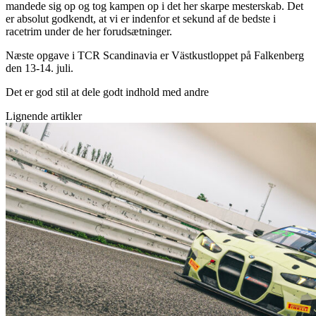
mandede sig op og tog kampen op i det her skarpe mesterskab. Det
er absolut godkendt, at vi er indenfor et sekund af de bedste i
racetrim under de her forudsætninger.
Næste opgave i TCR Scandinavia er Västkustloppet på Falkenberg
den 13-14. juli.
Det er god stil at dele godt indhold med andre
Lignende artikler