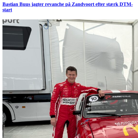
Bastian Buus jagter revanche på Zandvoort efter stærk DTM-
start