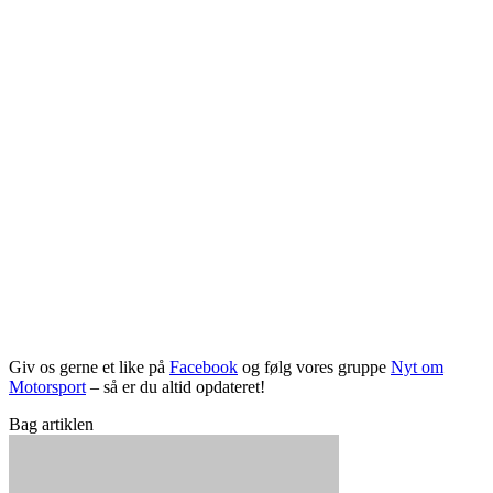
Giv os gerne et like på
Facebook
og følg vores gruppe
Nyt om
Motorsport
– så er du altid opdateret!
Bag artiklen