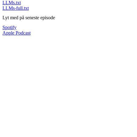
LLMs.txt
LLMs-full.txt
Lyt med på seneste episode
Spotify
Apple Podcast