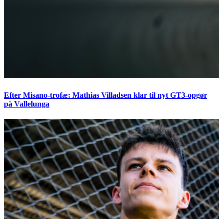
Efter Misano-trofæ: Mathias Villadsen klar til nyt GT3-opgør
på Vallelunga