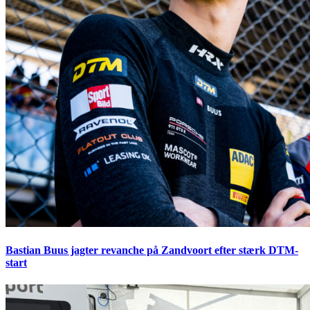
Bastian Buus jagter revanche på Zandvoort efter stærk DTM-
start