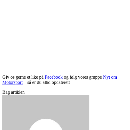
Giv os gerne et like på
Facebook
og følg vores gruppe
Nyt om
Motorsport
– så er du altid opdateret!
Bag artiklen