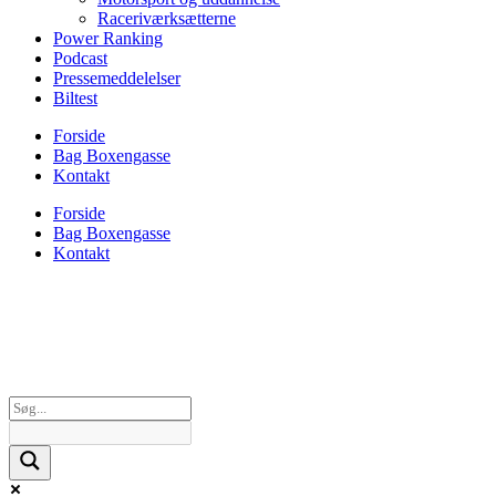
Raceriværksætterne
Power Ranking
Podcast
Pressemeddelelser
Biltest
Forside
Bag Boxengasse
Kontakt
Forside
Bag Boxengasse
Kontakt