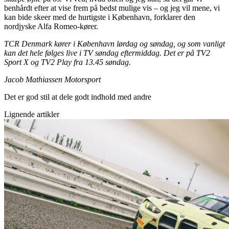
benhårdt efter at vise frem på bedst mulige vis – og jeg vil mene, vi
kan bide skeer med de hurtigste i København, forklarer den
nordjyske Alfa Romeo-kører.
TCR Denmark kører i København lørdag og søndag, og som vanligt
kan det hele følges live i TV søndag eftermiddag. Det er på TV2
Sport X og TV2 Play fra 13.45 søndag.
Jacob Mathiassen Motorsport
Det er god stil at dele godt indhold med andre
Lignende artikler