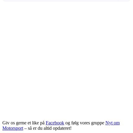
Giv os gerne et like på
Facebook
og følg vores gruppe
Nyt om
Motorsport
– så er du altid opdateret!