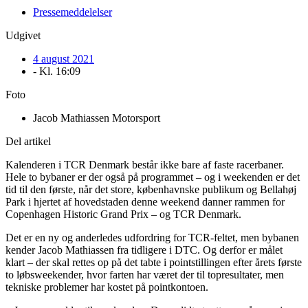
Pressemeddelelser
Udgivet
4 august 2021
- Kl.
16:09
Foto
Jacob Mathiassen Motorsport
Del artikel
Kalenderen i TCR Denmark består ikke bare af faste racerbaner.
Hele to bybaner er der også på programmet – og i weekenden er det
tid til den første, når det store, københavnske publikum og Bellahøj
Park i hjertet af hovedstaden denne weekend danner rammen for
Copenhagen Historic Grand Prix – og TCR Denmark.
Det er en ny og anderledes udfordring for TCR-feltet, men bybanen
kender Jacob Mathiassen fra tidligere i DTC. Og derfor er målet
klart – der skal rettes op på det tabte i pointstillingen efter årets første
to løbsweekender, hvor farten har været der til topresultater, men
tekniske problemer har kostet på pointkontoen.