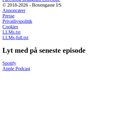
© 2018-2026 - Boxengasse I/S
Annoncører
Presse
Privatlivspolitik
Cookies
LLMs.txt
LLMs-full.txt
Lyt med på seneste episode
Spotify
Apple Podcast