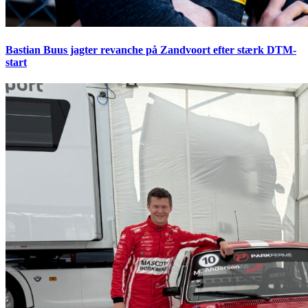
Bastian Buus jagter revanche på Zandvoort efter stærk DTM-
start