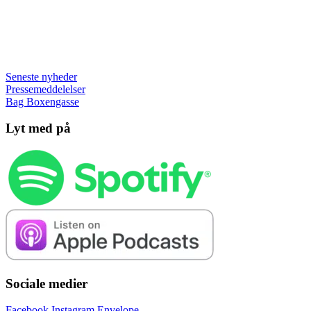
Seneste nyheder
Pressemeddelelser
Bag Boxengasse
Lyt med på
Sociale medier
Facebook
Instagram
Envelope