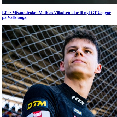
Efter Misano-trofæ: Mathias Villadsen klar til nyt GT3-opgør
på Vallelunga