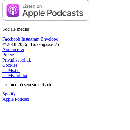
Sociale medier
Facebook
Instagram
Envelope
© 2018-2026 - Boxengasse I/S
Annoncører
Presse
Privatlivspolitik
Cookies
LLMs.txt
LLMs-full.txt
Lyt med på seneste episode
Spotify
Apple Podcast