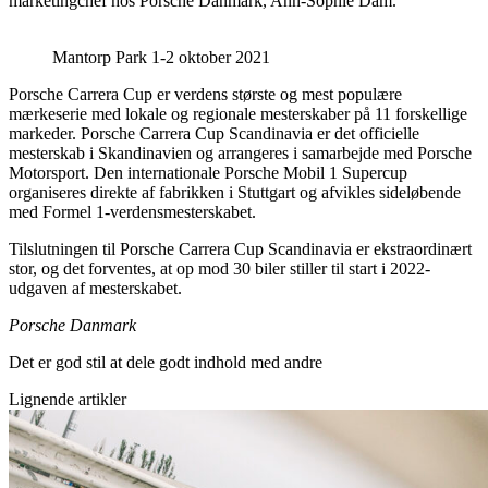
marketingchef hos Porsche Danmark, Ann-Sophie Dam.
Mantorp Park 1-2 oktober 2021
Porsche Carrera Cup er verdens største og mest populære
mærkeserie med lokale og regionale mesterskaber på 11 forskellige
markeder. Porsche Carrera Cup Scandinavia er det officielle
mesterskab i Skandinavien og arrangeres i samarbejde med Porsche
Motorsport. Den internationale Porsche Mobil 1 Supercup
organiseres direkte af fabrikken i Stuttgart og afvikles sideløbende
med Formel 1-verdensmesterskabet.
Tilslutningen til Porsche Carrera Cup Scandinavia er ekstraordinært
stor, og det forventes, at op mod 30 biler stiller til start i 2022-
udgaven af mesterskabet.
Porsche Danmark
Det er god stil at dele godt indhold med andre
Lignende artikler