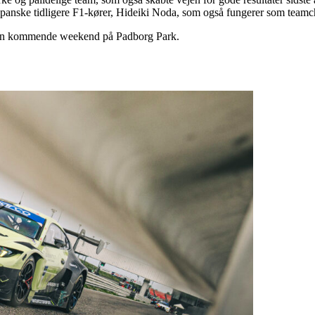
 japanske tidligere F1-kører, Hideiki Noda, som også fungerer som teamc
i den kommende weekend på Padborg Park.