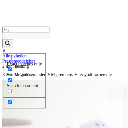
Alle nyheder
Pressemeddelelser
Exact matches only
2 min. læsning
Kevin Magnussen inden VM-premiere: Vi er godt forberedte
Search in title
Search in content