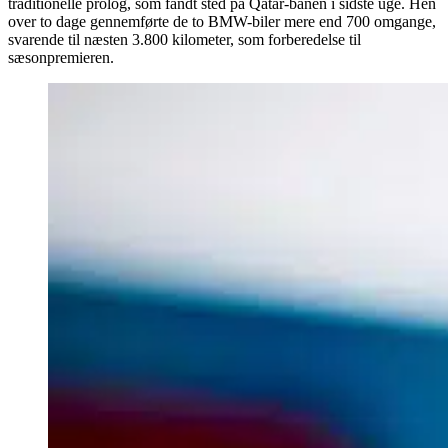
traditionelle prolog, som fandt sted på Qatar-banen i sidste uge. Hen
over to dage gennemførte de to BMW-biler mere end 700 omgange,
svarende til næsten 3.800 kilometer, som forberedelse til
sæsonpremieren.