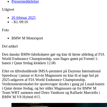
Pressemeddelelser
Udgivet
26 februar 2025
- Kl.
09:10
Foto
BMW M Motorsport
Del artikel
Den danske BMW-fabrikskører gør sig klar til første afdeling af FIA
World Endurance Championship, som flages grønt på Formel 1-
banen i Qatar fredag klokken 12.00.
Efter en tilfredsstillende IMSA-premiere på Daytona International
Speedway i januar er Kevin Magnussen nu klar til at tage hul på
2025-udgaven af FIA World Endurance Championship.
Verdensmesterskabet for sportsvogne skydes i gang på Lusail-banen
i Qatar denne fredag, og her stiller Magnussen op for BMW M
Team WRT sammen med Dries Vanthoor og Raffaele Marciello i
BMW M V8 Hybrid #15.