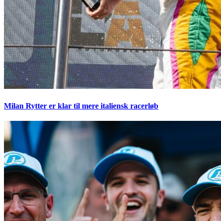
Milan Rytter er klar til mere italiensk racerløb