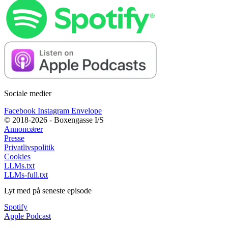
Sociale medier
Facebook
Instagram
Envelope
© 2018-2026 - Boxengasse I/S
Annoncører
Presse
Privatlivspolitik
Cookies
LLMs.txt
LLMs-full.txt
Lyt med på seneste episode
Spotify
Apple Podcast