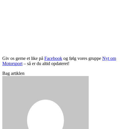
Giv os gerne et like på
Facebook
og følg vores gruppe
Nyt om
Motorsport
– så er du altid opdateret!
Bag artiklen