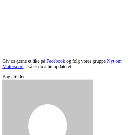
Giv os gerne et like på
Facebook
og følg vores gruppe
Nyt om
Motorsport
– så er du altid opdateret!
Bag artiklen