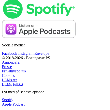
Sociale medier
Facebook
Instagram
Envelope
© 2018-2026 - Boxengasse I/S
Annoncører
Presse
Privatlivspolitik
Cookies
LLMs.txt
LLMs-full.txt
Lyt med på seneste episode
Spotify
Apple Podcast