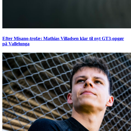
Efter Misano-trofæ: Mathias Villadsen klar til nyt GT3-opgør
på Vallelunga