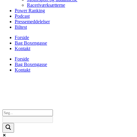
Raceriværksætterne
Power Ranking
Podcast
Pressemeddelelser
Biltest
Forside
Bag Boxengasse
Kontakt
Forside
Bag Boxengasse
Kontakt