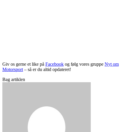
Giv os gerne et like på
Facebook
og følg vores gruppe
Nyt om
Motorsport
– så er du altid opdateret!
Bag artiklen