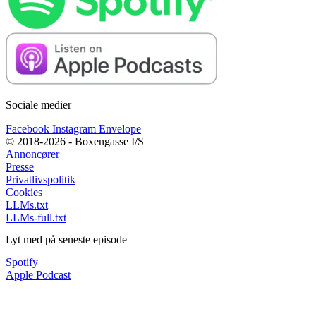
Sociale medier
Facebook
Instagram
Envelope
© 2018-2026 - Boxengasse I/S
Annoncører
Presse
Privatlivspolitik
Cookies
LLMs.txt
LLMs-full.txt
Lyt med på seneste episode
Spotify
Apple Podcast