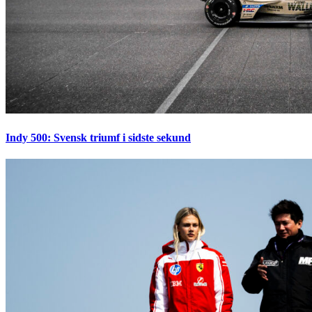
Indy 500: Svensk triumf i sidste sekund