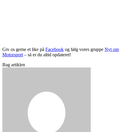
Giv os gerne et like på
Facebook
og følg vores gruppe
Nyt om
Motorsport
– så er du altid opdateret!
Bag artiklen