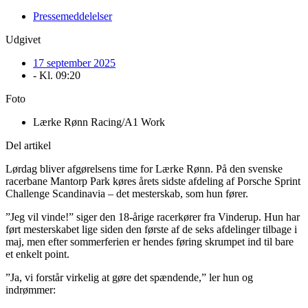
Pressemeddelelser
Udgivet
17 september 2025
- Kl.
09:20
Foto
Lærke Rønn Racing/A1 Work
Del artikel
Lørdag bliver afgørelsens time for Lærke Rønn. På den svenske
racerbane Mantorp Park køres årets sidste afdeling af Porsche Sprint
Challenge Scandinavia – det mesterskab, som hun fører.
”Jeg vil vinde!” siger den 18-årige racerkører fra Vinderup. Hun har
ført mesterskabet lige siden den første af de seks afdelinger tilbage i
maj, men efter sommerferien er hendes føring skrumpet ind til bare
et enkelt point.
”Ja, vi forstår virkelig at gøre det spændende,” ler hun og
indrømmer: