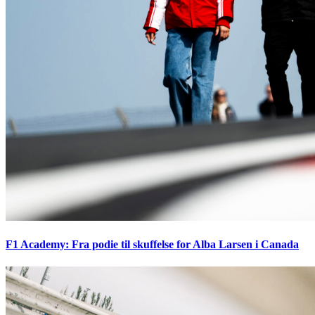
F1 Academy: Fra podie til skuffelse for Alba Larsen i Canada