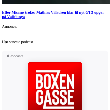
Efter Misano-trofæ: Mathias Villadsen klar til nyt GT3-opgør
på Vallelunga
Annonce:
Hør seneste podcast