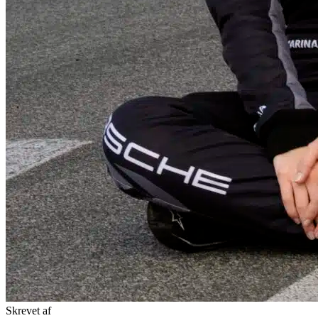
Skrevet af