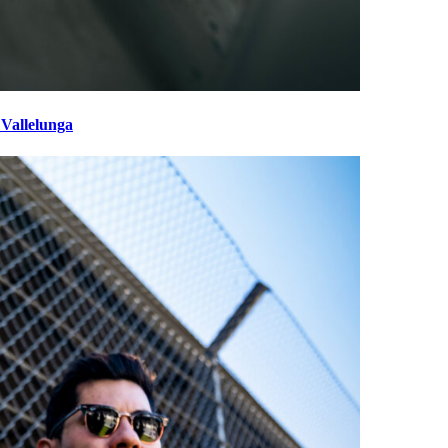
 Vallelunga