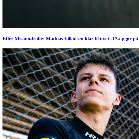
Efter Misano-trofæ: Mathias Villadsen klar til nyt GT3-opgør på