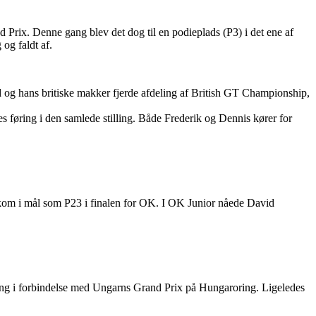
d Prix. Denne gang blev det dog til en podieplads (P3) i det ene af
 og faldt af.
g hans britiske makker fjerde afdeling af British GT Championship,
 føring i den samlede stilling. Både Frederik og Dennis kører for
 kom i mål som P23 i finalen for OK. I OK Junior nåede David
gang i forbindelse med Ungarns Grand Prix på Hungaroring. Ligeledes