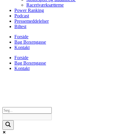
Raceriværksætterne
Power Ranking
Podcast
Pressemeddelelser
Biltest
Forside
Bag Boxengasse
Kontakt
Forside
Bag Boxengasse
Kontakt