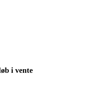
øb i vente