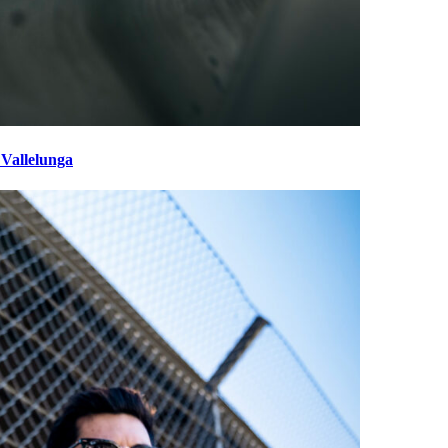
 Vallelunga