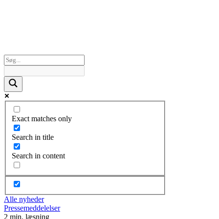
Exact matches only
Search in title
Search in content
Alle nyheder
Pressemeddelelser
2 min. læsning