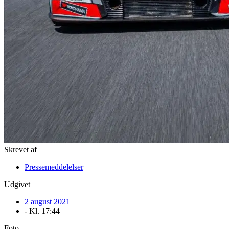
Skrevet af
Pressemeddelelser
Udgivet
2 august 2021
- Kl.
17:44
Foto