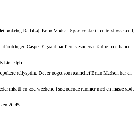
et omkring Bellahøj. Brian Madsen Sport er klar til en travl weekend,
 udfordringer. Casper Elgaard har flere sæsoners erfaring med banen,
s første løb.
populære rallysprint. Det er noget som teamchef Brian Madsen har en
eg glæder mig til en god weekend i spændende rammer med en masse godt
kken 20.45.