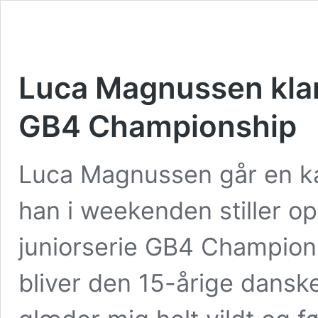
Luca Magnussen klar t
GB4 Championship
Luca Magnussen går en k
han i weekenden stiller op 
juniorserie GB4 Champion
bliver den 15-årige danske