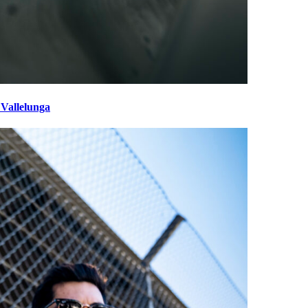
 Vallelunga