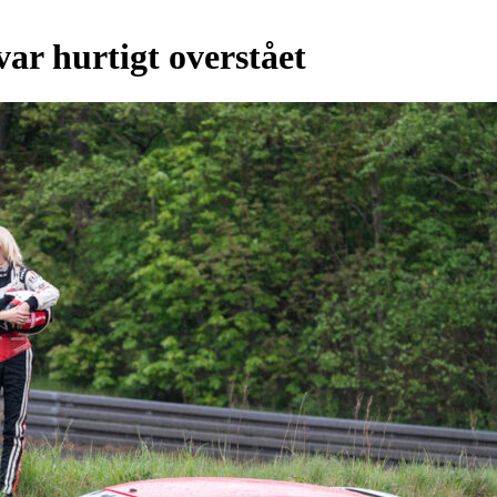
r hurtigt overstået