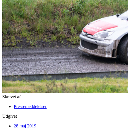
Skrevet af
Pressemeddelelser
Udgivet
28 maj 2019