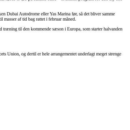
rken Dubai Autodrome eller Yas Marina før, så det bliver samme
 masser af tid bag rattet i februar måned.
god træning til den kommende sæson i Europa, som starter halvanden
ports Union, og dertil er hele arrangementet underlagt meget strenge