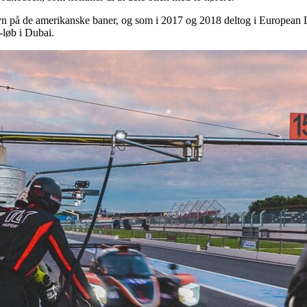
n på de amerikanske baner, og som i 2017 og 2018 deltog i European Le
-løb i Dubai.