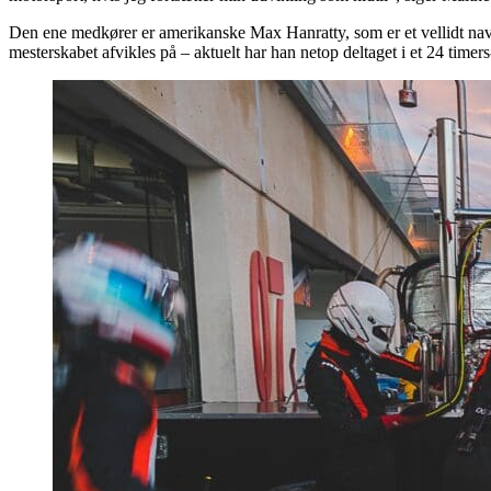
Den ene medkører er amerikanske Max Hanratty, som er et vellidt nav
mesterskabet afvikles på – aktuelt har han netop deltaget i et 24 timers