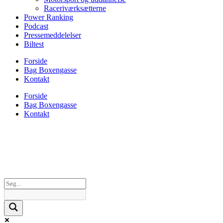
Raceriværksætterne
Power Ranking
Podcast
Pressemeddelelser
Biltest
Forside
Bag Boxengasse
Kontakt
Forside
Bag Boxengasse
Kontakt