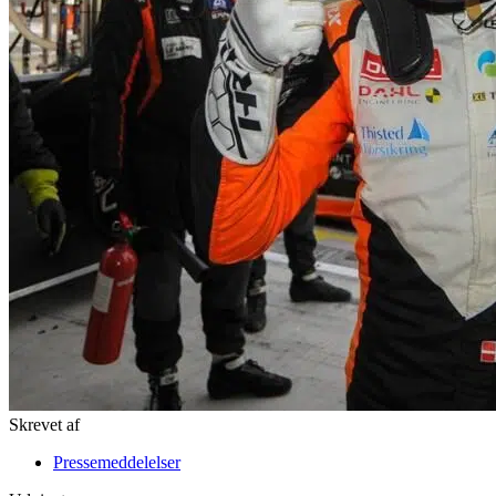
Skrevet af
Pressemeddelelser