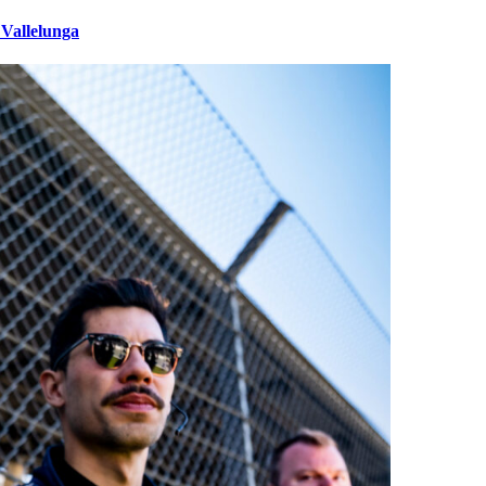
 Vallelunga