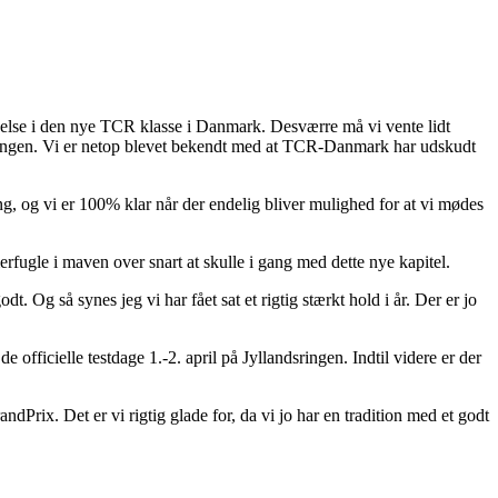
ltagelse i den nye TCR klasse i Danmark. Desværre må vi vente lidt
klingen. Vi er netop blevet bekendt med at TCR-Danmark har udskudt
ng, og vi er 100% klar når der endelig bliver mulighed for at vi mødes
merfugle i maven over snart at skulle i gang med dette nye kapitel.
. Og så synes jeg vi har fået sat et rigtig stærkt hold i år. Der er jo
 officielle testdage 1.-2. april på Jyllandsringen. Indtil videre er der
Prix. Det er vi rigtig glade for, da vi jo har en tradition med et godt