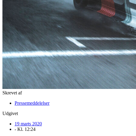
Skrevet af
Pressemeddelelser
Udgivet
19 marts 2020
- Kl.
12:24