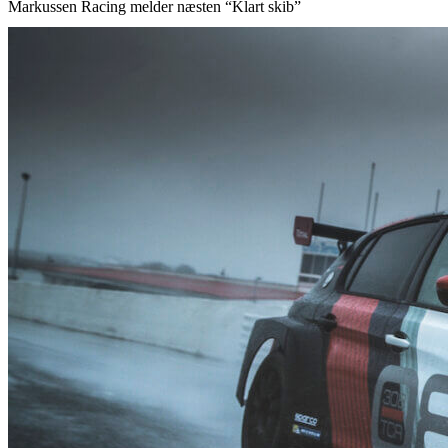
Markussen Racing melder næsten “Klart skib”