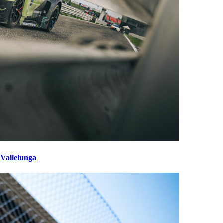
 Vallelunga