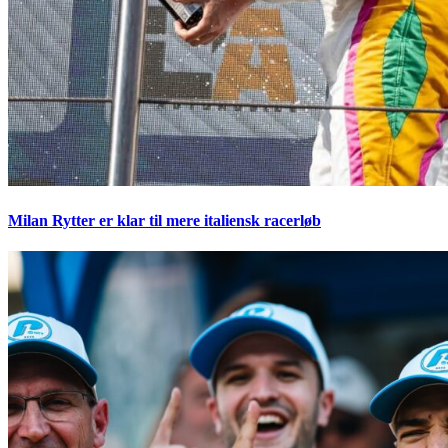
Milan Rytter er klar til mere italiensk racerløb