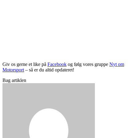
Giv os gerne et like på
Facebook
og følg vores gruppe
Nyt om
Motorsport
– så er du altid opdateret!
Bag artiklen