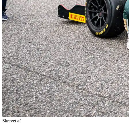
Skrevet af