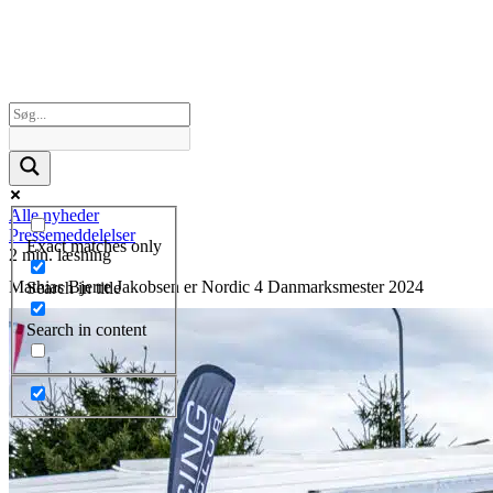
Alle nyheder
Pressemeddelelser
Exact matches only
2 min. læsning
Mathias Bjerre Jakobsen er Nordic 4 Danmarksmester 2024
Search in title
Search in content