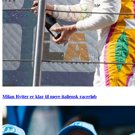
Milan Rytter er klar til mere italiensk racerløb