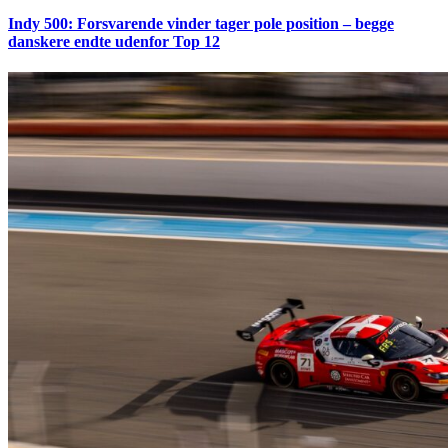
Indy 500: Forsvarende vinder tager pole position – begge
danskere endte udenfor Top 12