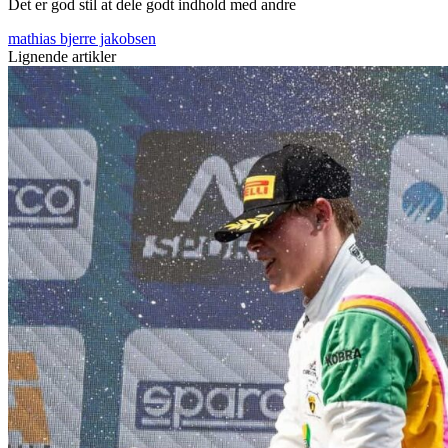
Det er god stil at dele godt indhold med andre
mathias bjerre jakobsen
Lignende artikler