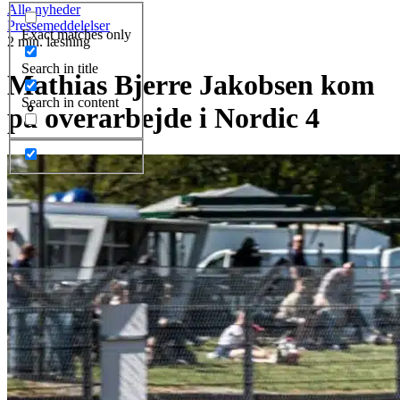
Alle nyheder
Pressemeddelelser
Exact matches only
2 min. læsning
Search in title
Mathias Bjerre Jakobsen kom
Search in content
på overarbejde i Nordic 4