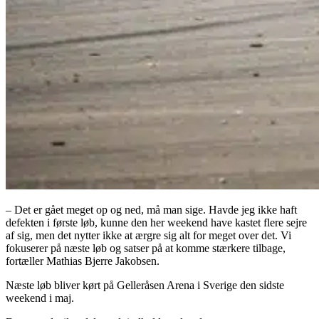
– Det er gået meget op og ned, må man sige. Havde jeg ikke haft
defekten i første løb, kunne den her weekend have kastet flere sejre
af sig, men det nytter ikke at ærgre sig alt for meget over det. Vi
fokuserer på næste løb og satser på at komme stærkere tilbage,
fortæller Mathias Bjerre Jakobsen.
Næste løb bliver kørt på Gelleråsen Arena i Sverige den sidste
weekend i maj.