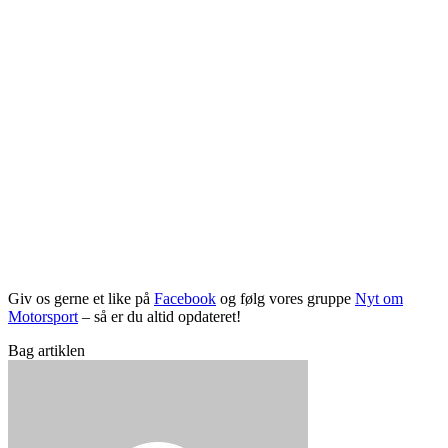
Giv os gerne et like på
Facebook
og følg vores gruppe
Nyt om
Motorsport
– så er du altid opdateret!
Bag artiklen