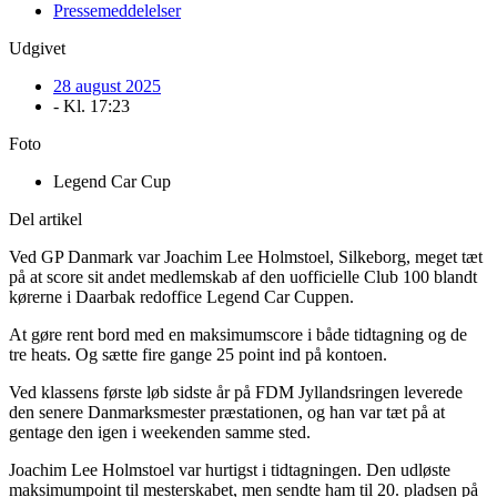
Pressemeddelelser
Udgivet
28 august 2025
- Kl.
17:23
Foto
Legend Car Cup
Del artikel
Ved GP Danmark var Joachim Lee Holmstoel, Silkeborg, meget tæt
på at score sit andet medlemskab af den uofficielle Club 100 blandt
kørerne i Daarbak redoffice Legend Car Cuppen.
At gøre rent bord med en maksimumscore i både tidtagning og de
tre heats. Og sætte fire gange 25 point ind på kontoen.
Ved klassens første løb sidste år på FDM Jyllandsringen leverede
den senere Danmarksmester præstationen, og han var tæt på at
gentage den igen i weekenden samme sted.
Joachim Lee Holmstoel var hurtigst i tidtagningen. Den udløste
maksimumpoint til mesterskabet, men sendte ham til 20. pladsen på