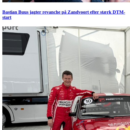
Bastian Buus jagter revanche på Zandvoort efter stærk DTM-
start