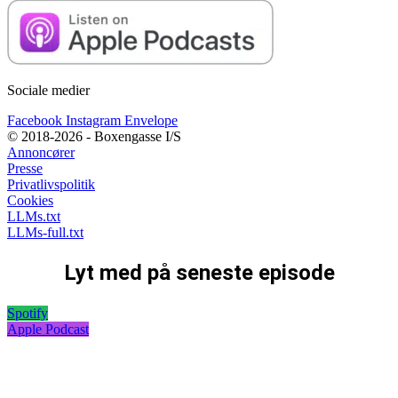
Sociale medier
Facebook
Instagram
Envelope
© 2018-2026 - Boxengasse I/S
Annoncører
Presse
Privatlivspolitik
Cookies
LLMs.txt
LLMs-full.txt
Lyt med på seneste episode
Spotify
Apple Podcast