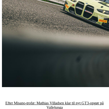
Efter Misano-trofæ: Mathias Villadsen klar til nyt GT3-opgør på
Vallelunga