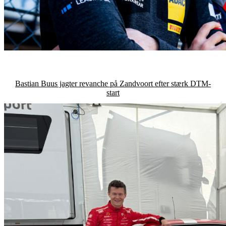
Bastian Buus jagter revanche på Zandvoort efter stærk DTM-
start