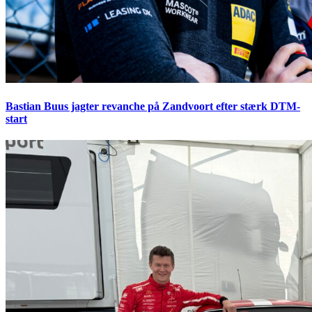
Bastian Buus jagter revanche på Zandvoort efter stærk DTM-
start