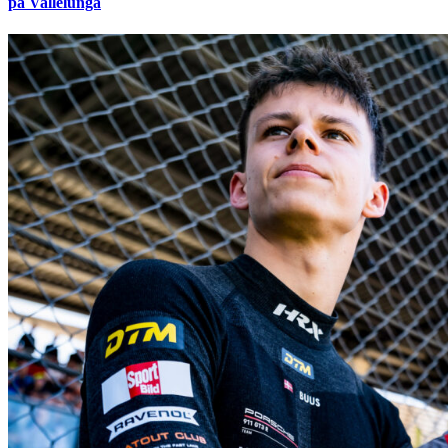
på Vallelunga