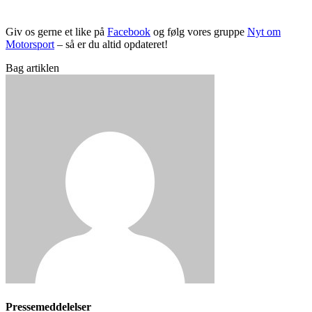
Giv os gerne et like på
Facebook
og følg vores gruppe
Nyt om
Motorsport
– så er du altid opdateret!
Bag artiklen
Pressemeddelelser