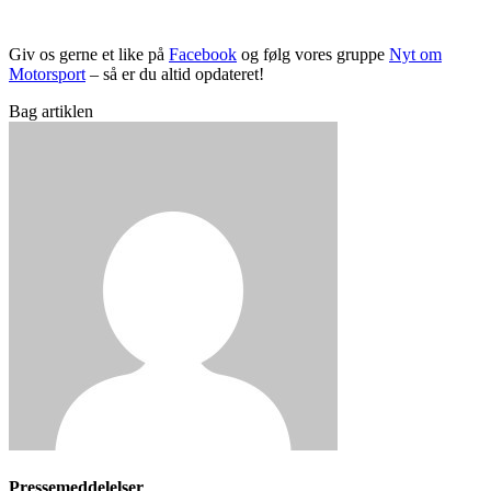
Giv os gerne et like på
Facebook
og følg vores gruppe
Nyt om
Motorsport
– så er du altid opdateret!
Bag artiklen
Pressemeddelelser