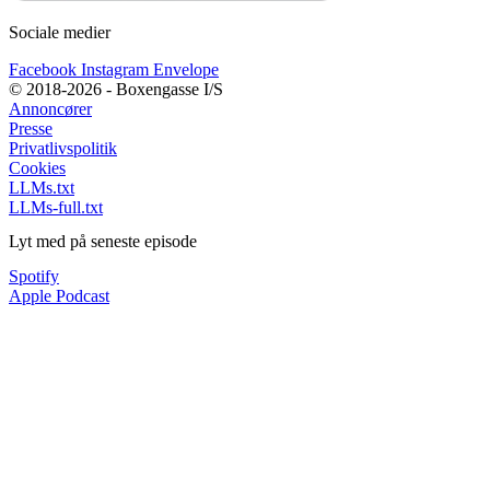
Sociale medier
Facebook
Instagram
Envelope
© 2018-2026 - Boxengasse I/S
Annoncører
Presse
Privatlivspolitik
Cookies
LLMs.txt
LLMs-full.txt
Lyt med på seneste episode
Spotify
Apple Podcast