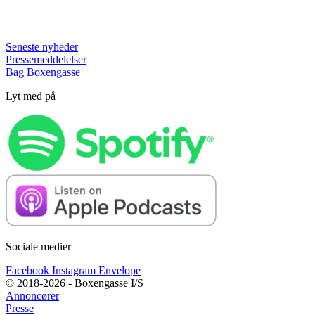
Seneste nyheder
Pressemeddelelser
Bag Boxengasse
Lyt med på
Sociale medier
Facebook
Instagram
Envelope
© 2018-2026 - Boxengasse I/S
Annoncører
Presse