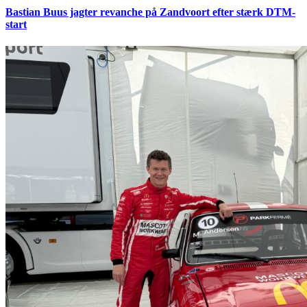
Bastian Buus jagter revanche på Zandvoort efter stærk DTM-
start