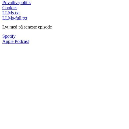
Privatlivspolitik
Cookies
LLMs.txt
LLMs-full.txt
Lyt med på seneste episode
Spotify
Apple Podcast