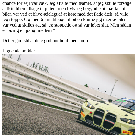
chance for sejr var væk. Jeg aftalte med teamet, at jeg skulle forsøge
at liste bilen tilbage til pitten, men hvis jeg begyndte at mærke, at
bilen var ved at blive ødelagt af at køre med det flade dæk, så ville
jeg stoppe. Og med 6 km. tilbage til pitten kunne jeg mærke bilen
var ved at skilles ad, så jeg stoppede og så var løbet slut. Men sådan
er racing en gang imellem.”
Det er god stil at dele godt indhold med andre
Lignende artikler