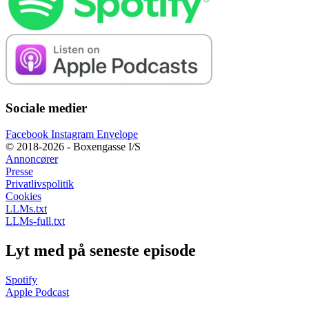
Sociale medier
Facebook
Instagram
Envelope
© 2018-2026 - Boxengasse I/S
Annoncører
Presse
Privatlivspolitik
Cookies
LLMs.txt
LLMs-full.txt
Lyt med på seneste episode
Spotify
Apple Podcast