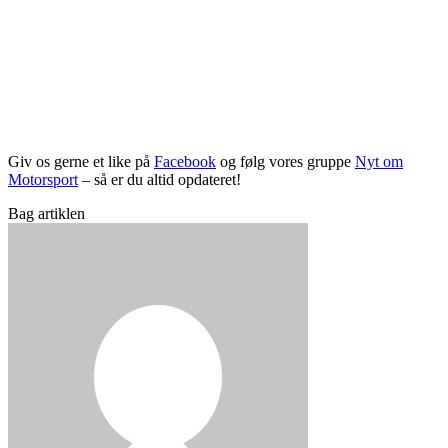
Giv os gerne et like på
Facebook
og følg vores gruppe
Nyt om
Motorsport
– så er du altid opdateret!
Bag artiklen