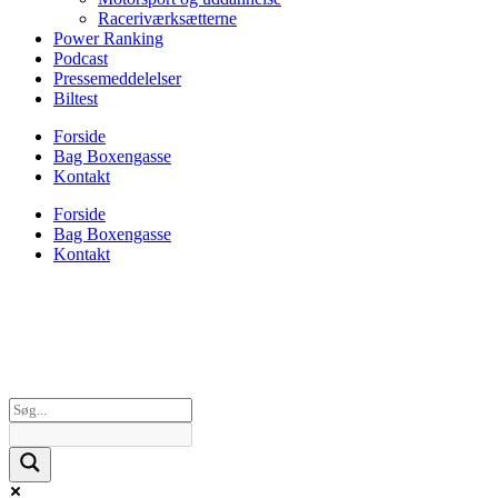
Raceriværksætterne
Power Ranking
Podcast
Pressemeddelelser
Biltest
Forside
Bag Boxengasse
Kontakt
Forside
Bag Boxengasse
Kontakt