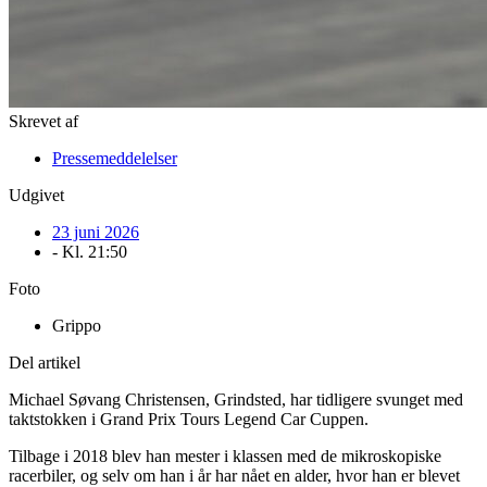
Skrevet af
Pressemeddelelser
Udgivet
23 juni 2026
- Kl.
21:50
Foto
Grippo
Del artikel
Michael Søvang Christensen, Grindsted, har tidligere svunget med
taktstokken i Grand Prix Tours Legend Car Cuppen.
Tilbage i 2018 blev han mester i klassen med de mikroskopiske
racerbiler, og selv om han i år har nået en alder, hvor han er blevet