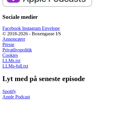
Sociale medier
Facebook
Instagram
Envelope
© 2018-2026 - Boxengasse I/S
Annoncører
Presse
Privatlivspolitik
Cookies
LLMs.txt
LLMs-full.txt
Lyt med på seneste episode
Spotify
Apple Podcast