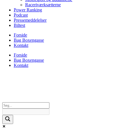
Raceriværksætterne
Power Ranking
Podcast
Pressemeddelelser
Biltest
Forside
Bag Boxengasse
Kontakt
Forside
Bag Boxengasse
Kontakt