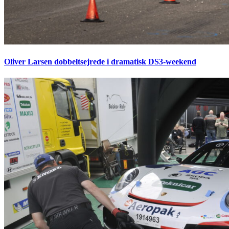
Oliver Larsen dobbeltsejrede i dramatisk DS3-weekend