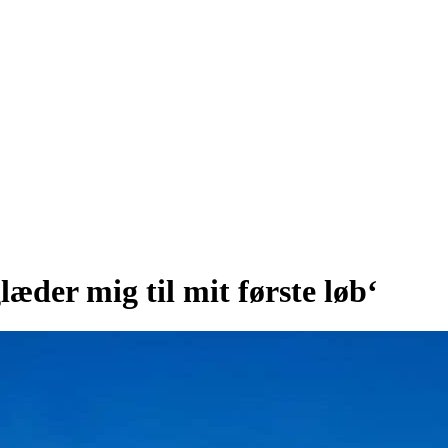
æder mig til mit første løb‘