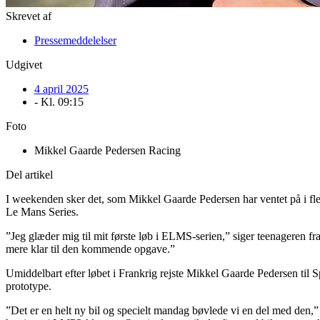
Skrevet af
Pressemeddelelser
Udgivet
4 april 2025
- Kl.
09:15
Foto
Mikkel Gaarde Pedersen Racing
Del artikel
I weekenden sker det, som Mikkel Gaarde Pedersen har ventet på i flere
Le Mans Series.
”Jeg glæder mig til mit første løb i ELMS-serien,” siger teenageren fra
mere klar til den kommende opgave.”
Umiddelbart efter løbet i Frankrig rejste Mikkel Gaarde Pedersen 
prototype.
”Det er en helt ny bil og specielt mandag bøvlede vi en del med den,”