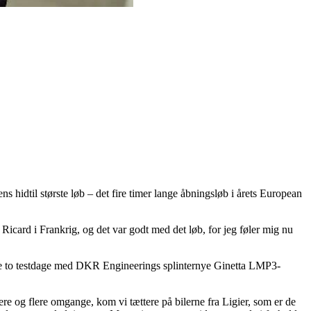
 hidtil største løb – det fire timer lange åbningsløb i årets European
 Ricard i Frankrig, og det var godt med det løb, for jeg føler mig nu
de to testdage med DKR Engineerings splinternye Ginetta LMP3-
re og flere omgange, kom vi tættere på bilerne fra Ligier, som er de