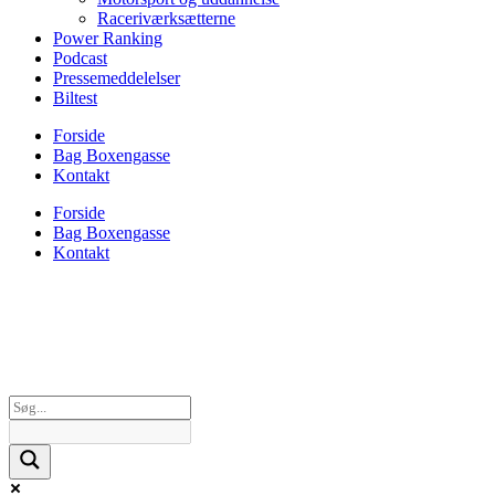
Raceriværksætterne
Power Ranking
Podcast
Pressemeddelelser
Biltest
Forside
Bag Boxengasse
Kontakt
Forside
Bag Boxengasse
Kontakt