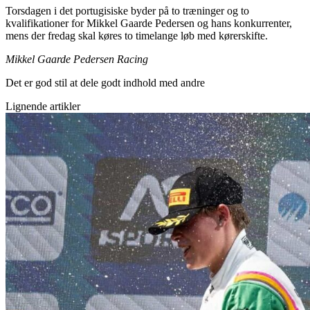
Torsdagen i det portugisiske byder på to træninger og to
kvalifikationer for Mikkel Gaarde Pedersen og hans konkurrenter,
mens der fredag skal køres to timelange løb med kørerskifte.
Mikkel Gaarde Pedersen Racing
Det er god stil at dele godt indhold med andre
Lignende artikler