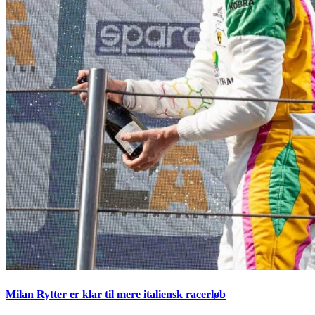
Milan Rytter er klar til mere italiensk racerløb