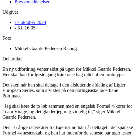
Pressemeddelelser
Udgivet
17 oktober 2024
- Kl.
16:05
Foto
Mikkel Gaarde Pedersen Racing
Del artikel
En ny udfordring venter sidst på ugen for Mikkel Gaarde Pedersen.
Her skal han for første gang køre race bag rattet af en prototype.
Det sker, når han skal deltage i den afsluttende afdeling af Ligier
European Series, som afvikles på den portugisiske racerbane
Portimao.
”Jeg skal køre de to løb sammen med en engelsk Formel 4-kører for
Team Virage, og det glæder jeg mig virkelig til,” siger Mikkel
Gaarde Pedersen.
Den 16-årige racerkører fra Egernsund har i år deltaget i det spanske
Formel 4-mesterskab, og han har indenfor de seneste par uger testet