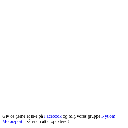
Giv os gerne et like på
Facebook
og følg vores gruppe
Nyt om
Motorsport
– så er du altid opdateret!