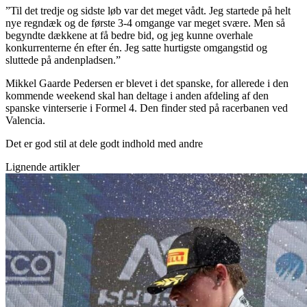
”Til det tredje og sidste løb var det meget vådt. Jeg startede på helt
nye regndæk og de første 3-4 omgange var meget svære. Men så
begyndte dækkene at få bedre bid, og jeg kunne overhale
konkurrenterne én efter én. Jeg satte hurtigste omgangstid og
sluttede på andenpladsen.”
Mikkel Gaarde Pedersen er blevet i det spanske, for allerede i den
kommende weekend skal han deltage i anden afdeling af den
spanske vinterserie i Formel 4. Den finder sted på racerbanen ved
Valencia.
Det er god stil at dele godt indhold med andre
Lignende artikler