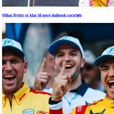
Milan Rytter er klar til mere italiensk racerløb