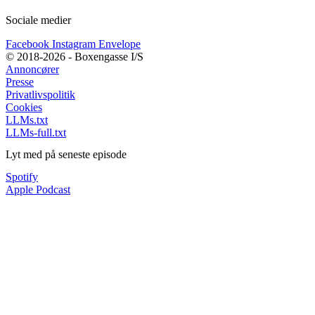
Sociale medier
Facebook
Instagram
Envelope
© 2018-2026 - Boxengasse I/S
Annoncører
Presse
Privatlivspolitik
Cookies
LLMs.txt
LLMs-full.txt
Lyt med på seneste episode
Spotify
Apple Podcast