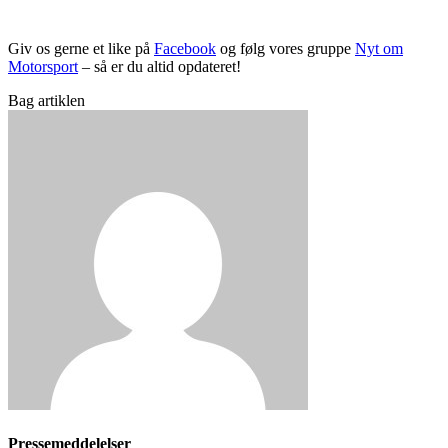
Giv os gerne et like på
Facebook
og følg vores gruppe
Nyt om
Motorsport
– så er du altid opdateret!
Bag artiklen
Pressemeddelelser