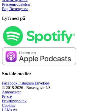
Pressemeddelelser
Bag Boxengasse
Lyt med på
Sociale medier
Facebook
Instagram
Envelope
© 2018-2026 - Boxengasse I/S
Annoncører
Presse
Privatlivspolitik
Cookies
LLMs.txt