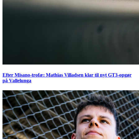
Efter Misano-trofæ: Mathias Villadsen klar til nyt GT3-opgør
på Vallelunga