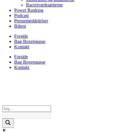
Raceriværksætterne
Power Ranking
Podcast
Pressemeddelelser
Biltest
Forside
Bag Boxengasse
Kontakt
Forside
Bag Boxengasse
Kontakt