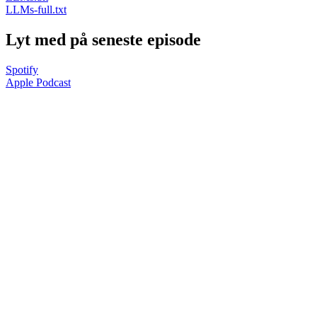
LLMs-full.txt
Lyt med på seneste episode
Spotify
Apple Podcast