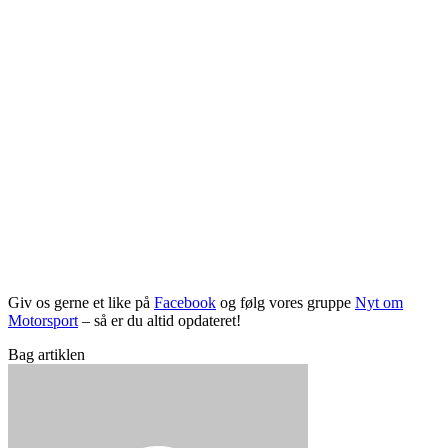
Giv os gerne et like på
Facebook
og følg vores gruppe
Nyt om
Motorsport
– så er du altid opdateret!
Bag artiklen