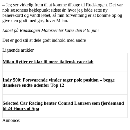
– Jeg ser virkelig frem til at komme tilbage til Rudskogen. Det var
nok sæsonens højdepunkt sidste år, hvor jeg både satte ny
banerekord og vandt løbet, så min forventning er at komme op og
give den godt med gas, lover Milan.
Løbet på Rudskogen Motorsenter køres den 8-9. juni
Det er god stil at dele godt indhold med andre
Lignende artikler
Milan Rytter er klar til mere italiensk racerløb
Indy 500: Forsvarende vinder tager pole position – begge
danskere endte udenfor Top 12
Selected Car Racing henter Conrad Laursen som fjerdemand
til 24 Hours of Spa
Annonce: