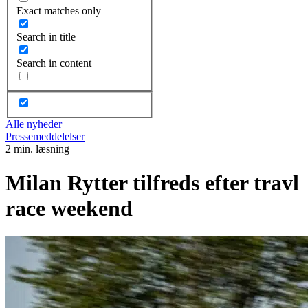
Exact matches only
Search in title
Search in content
Alle nyheder
Pressemeddelelser
2 min. læsning
Milan Rytter tilfreds efter travl
race weekend