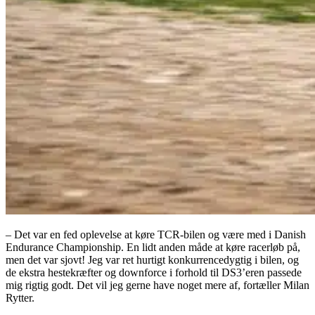
– Det var en fed oplevelse at køre TCR-bilen og være med i Danish
Endurance Championship. En lidt anden måde at køre racerløb på,
men det var sjovt! Jeg var ret hurtigt konkurrencedygtig i bilen, og
de ekstra hestekræfter og downforce i forhold til DS3’eren passede
mig rigtig godt. Det vil jeg gerne have noget mere af, fortæller Milan
Rytter.