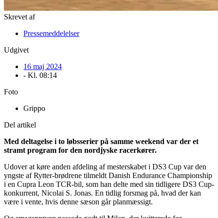
Skrevet af
Pressemeddelelser
Udgivet
16 maj 2024
- Kl.
08:14
Foto
Grippo
Del artikel
Med deltagelse i to løbsserier på samme weekend var der et
stramt program for den nordjyske racerkører.
Udover at køre anden afdeling af mesterskabet i DS3 Cup var den
yngste af Rytter-brødrene tilmeldt Danish Endurance Championship
i en Cupra Leon TCR-bil, som han delte med sin tidligere DS3 Cup-
konkurrent, Nicolai S. Jonas. En tidlig forsmag på, hvad der kan
være i vente, hvis denne sæson går planmæssigt.