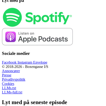
Lyt med på
Sociale medier
Facebook
Instagram
Envelope
© 2018-2026 - Boxengasse I/S
Annoncører
Presse
Privatlivspolitik
Cookies
LLMs.txt
LLMs-full.txt
Lyt med på seneste episode