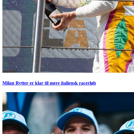
Milan Rytter er klar til mere italiensk racerløb