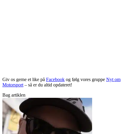
Giv os gerne et like på
Facebook
og følg vores gruppe
Nyt om
Motorsport
– så er du altid opdateret!
Bag artiklen