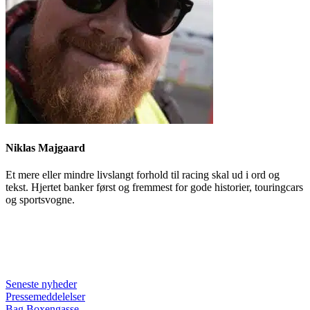
Niklas Majgaard
Et mere eller mindre livslangt forhold til racing skal ud i ord og
tekst. Hjertet banker først og fremmest for gode historier, touringcars
og sportsvogne.
Seneste nyheder
Pressemeddelelser
Bag Boxengasse