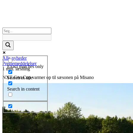
Alle nyheder
Pressemeddelelser
Exact matches only
1 min. læsning
NXT Gen Cup varmer op til sæsonen på Misano
Search in title
Search in content