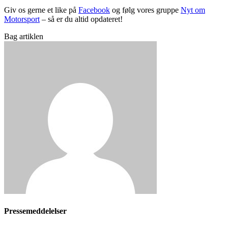
Giv os gerne et like på
Facebook
og følg vores gruppe
Nyt om
Motorsport
– så er du altid opdateret!
Bag artiklen
Pressemeddelelser