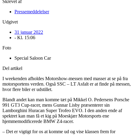
Skrevet af
Pressemeddelelser
Udgivet
31 januar 2022
- Kl.
15:06
Foto
Special Saloon Car
Del artikel
I weekenden afholdes Motorshow-messen med masser at se på fra
motorsportens verden. Også SSC – LT Asfalt er at finde på messen,
hvor flere biler er udstillet.
Blandt andet kan man komme tæt på Mikkel O. Pedersens Porsche
991 GT3 Cup-racer, mens Gunnar Lisby præsenterer sin
Lamborghini Huracan Super Trofeo EVO. I den anden ende af
spektret kan man få et kig på Moeskjær Motorsports ene
hjemmemodificerede BMW Z4-racer.
– Det er vigtigt for os at komme ud og vise klassen frem for