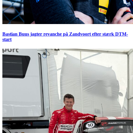
Bastian Buus jagter revanche på Zandvoort efter stærk DTM-
start