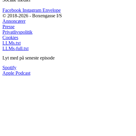
Facebook
Instagram
Envelope
© 2018-2026 - Boxengasse I/S
Annoncører
Presse
Privatlivspolitik
Cookies
LLMs.txt
LLMs-full.txt
Lyt med på seneste episode
Spotify
Apple Podcast