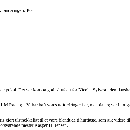
ste pokal. Det var kort og godt slutfacit for Nicolai Sylvest i den da
a LM Racing. ”Vi har haft vores udfordringer i år, men da jeg var hurtigst
is gjort tilstrækkeligt til at være blandt de ti hurtigste, som gik videre
 forsvarende mester Kasper H. Jensen.