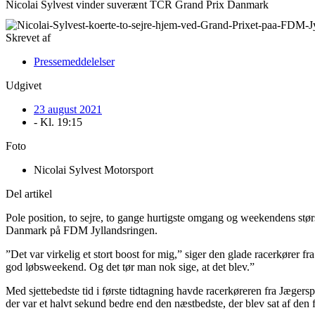
Nicolai Sylvest vinder suverænt TCR Grand Prix Danmark
Skrevet af
Pressemeddelelser
Udgivet
23 august 2021
- Kl.
19:15
Foto
Nicolai Sylvest Motorsport
Del artikel
Pole position, to sejre, to gange hurtigste omgang og weekendens stør
Danmark på FDM Jyllandsringen.
”Det var virkelig et stort boost for mig,” siger den glade racerkører fr
god løbsweekend. Og det tør man nok sige, at det blev.”
Med sjettebedste tid i første tidtagning havde racerkøreren fra Jægerspr
der var et halvt sekund bedre end den næstbedste, der blev sat af den