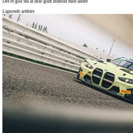
Det er god stil at dele godt indhold med andre
Lignende artikler