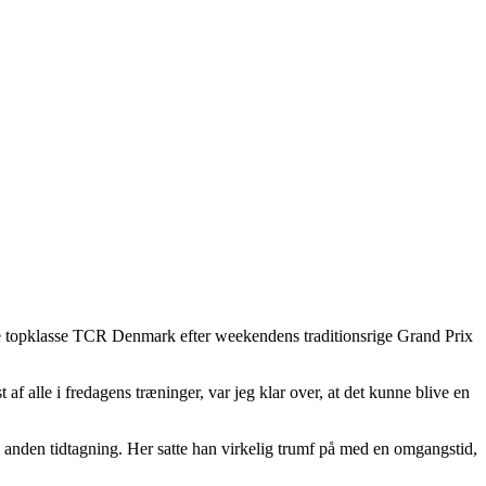
nske topklasse TCR Denmark efter weekendens traditionsrige Grand Prix
 af alle i fredagens træninger, var jeg klar over, at det kunne blive en
 til anden tidtagning. Her satte han virkelig trumf på med en omgangstid,