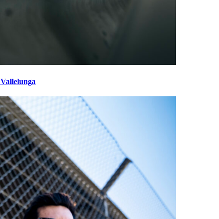
 Vallelunga